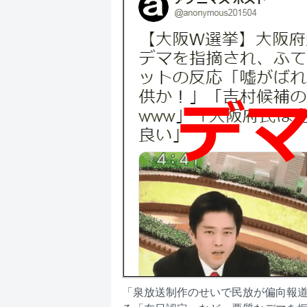
「泉放送制作のせいで民放が偏向報