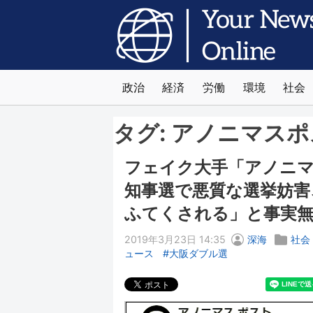
政治
経済
労働
環境
社会
タグ:
アノニマスポ
フェイク大手「アノニマス
知事選で悪質な選挙妨害
ふてくされる」と事実無
2019年3月23日 14:35
深海
社会
ュース
大阪ダブル選