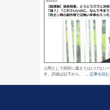
人間として絶対に越えてはいけない
す。詳細は以下から。 …
記事を読む