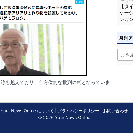
【タ
ケー
ンガ
月別
一線を越えており、全方位的な批判の嵐となっていま
Your News Online について
|
プライバシーポリシー
|
お問い合わせ
© 2026 Your News Online