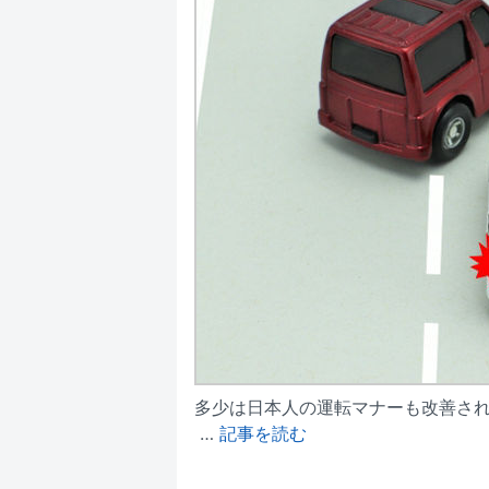
多少は日本人の運転マナーも改善さ
…
記事を読む