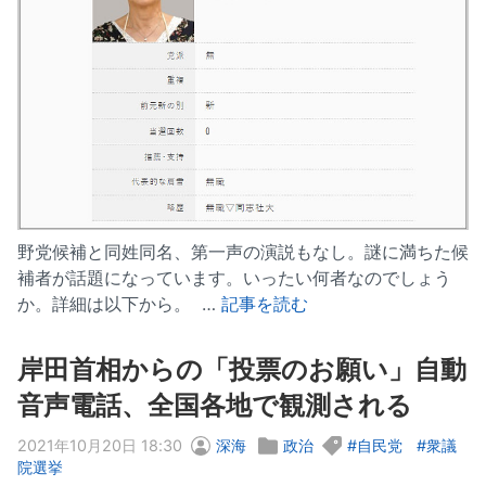
野党候補と同姓同名、第一声の演説もなし。謎に満ちた候
補者が話題になっています。いったい何者なのでしょう
か。詳細は以下から。 …
記事を読む
岸田首相からの「投票のお願い」自動
音声電話、全国各地で観測される
2021年10月20日 18:30
深海
政治
自民党
衆議
院選挙