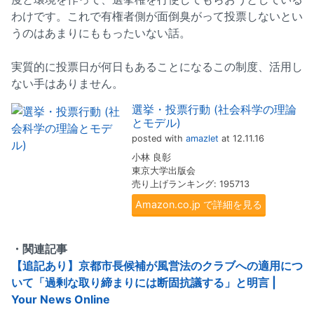
わけです。これで有権者側が面倒臭がって投票しないとい
うのはあまりにももったいない話。
実質的に投票日が何日もあることになるこの制度、活用し
ない手はありません。
選挙・投票行動 (社会科学の理論
とモデル)
posted with
amazlet
at 12.11.16
小林 良彰
東京大学出版会
売り上げランキング: 195713
Amazon.co.jp で詳細を見る
・関連記事
【追記あり】京都市長候補が風営法のクラブへの適用につ
いて「過剰な取り締まりには断固抗議する」と明言 |
Your News Online