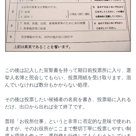
この後は記入した宣誓書を持って期日前投票所に入り、選
挙人名簿と照会してもらい、投票用紙を受け取ります。混
んでいなければ数分もかからない処理。
その後は投票したい候補者の名前を書き、投票箱に入れる
だけ。出口から出れば全て終了です。
普段「お役所仕事」というと非常に否定的な意味で使われ
ますが、そのお役所がここまで懇切丁寧に投票しやすい制
度と環境を作って、選挙権を行使してもらおうとしている