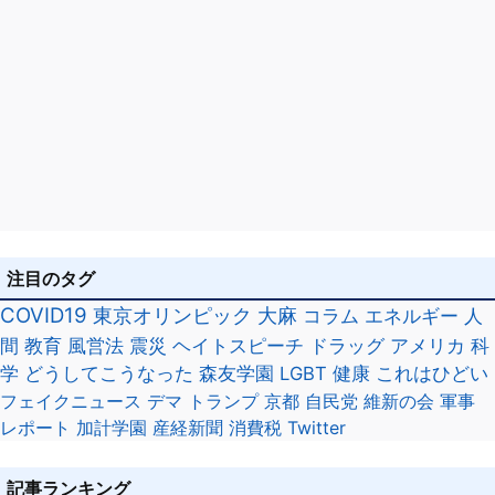
注目のタグ
COVID19
東京オリンピック
大麻
コラム
エネルギー
人
間
教育
風営法
震災
ヘイトスピーチ
ドラッグ
アメリカ
科
学
どうしてこうなった
森友学園
LGBT
健康
これはひどい
フェイクニュース
デマ
トランプ
京都
自民党
維新の会
軍事
レポート
加計学園
産経新聞
消費税
Twitter
記事ランキング