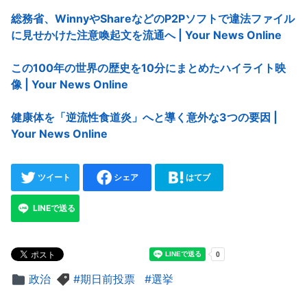
総務省、WinnyやShareなどのP2Pソフトで違法ファイル
に見せかけた注意喚起文を流通へ | Your News Online
この100年の世界の歴史を10分にまとめたハイライト映
像 | Your News Online
健康体を「逆流性食道炎」へと導く意外な3つの要因 |
Your News Online
ツイート
シェア
はてブ
LINEで送る
政治
期日前投票
選挙