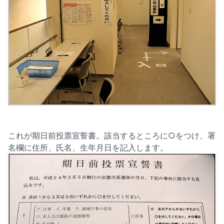
これが期日前投票宣誓書。該当するところに○をつけ、署
名欄に住所、氏名、生年月日を記入します。