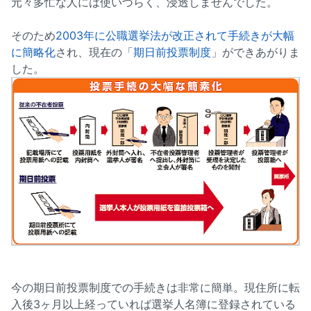
元々多忙な人には使いづらく、浸透しませんでした。
そのため
2003年に公職選挙法が改正されて手続きが大幅
に簡略化
され、現在の「
期日前投票制度
」ができあがりま
した。
今の期日前投票制度での手続きは非常に簡単。現住所に転
入後3ヶ月以上経っていれば選挙人名簿に登録されている