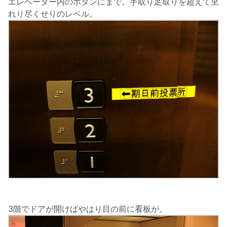
エレベーター内のボタンにまで。手取り足取りを超えて至
れり尽くせりのレベル。
3階でドアが開けばやはり目の前に看板が。