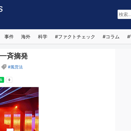
検
索:
事件
海外
科学
ファクトチェック
コラム
一斉摘発
風営法