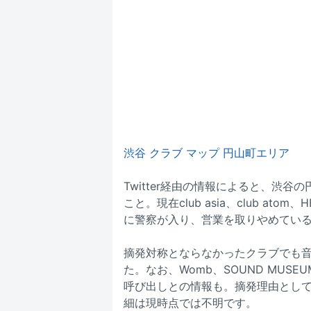
渋谷 クラブ マップ 円山町エリア
Twitter経由の情報によると、渋
こと。現在club asia、club atom、
に警察が入り、営業を取りやめてい
摘発対称とならなかったクラブでも
た。なお、Womb、SOUND MUSE
呼び出しとの情報も。摘発理由とし
細は現時点では不明です。