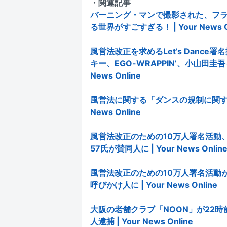
・関連記事
バーニング・マンで撮影された、フ
る世界がすごすぎる！ | Your News O
風営法改正を求めるLet’s Danc
キー、EGO-WRAPPIN’、小山田圭吾
News Online
風営法に関する「ダンスの規制に関する
News Online
風営法改正のための10万人署名活動、ス
57氏が賛同人に | Your News Onlin
風営法改正のための10万人署名活動
呼びかけ人に | Your News Online
大阪の老舗クラブ「NOON」が22
人逮捕 | Your News Online