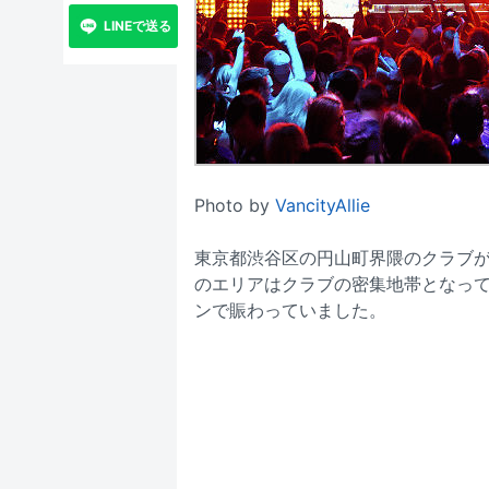
LINEで送る
Photo by
VancityAllie
東京都渋谷区の円山町界隈のクラブ
のエリアはクラブの密集地帯となって
ンで賑わっていました。