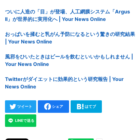
ついに人造の「目」が登場、人工網膜システム「Argus
II」が世界的に実用化へ | Your News Online
おっぱいを揉むと乳がん予防になるという驚きの研究結果
| Your News Online
風邪をひいたときはビールを飲むといいかもしれません |
Your News Online
Twitterがダイエットに効果的という研究報告 | Your
News Online
ツイート
シェア
はてブ
LINEで送る