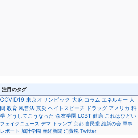
注目のタグ
COVID19
東京オリンピック
大麻
コラム
エネルギー
人
間
教育
風営法
震災
ヘイトスピーチ
ドラッグ
アメリカ
科
学
どうしてこうなった
森友学園
LGBT
健康
これはひどい
フェイクニュース
デマ
トランプ
京都
自民党
維新の会
軍事
レポート
加計学園
産経新聞
消費税
Twitter