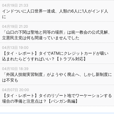
04月19日 21:33
インドついに人口世界一達成、人類の6人に1人がインド人
に
04月19日 21:20
「山口の下関は聖地と同等の場所」は統一教会の公式見解、
立憲民主党は何も間違っていませんでした
04月13日 19:00
【タイ・レポート】タイでATMにクレジットカードが吸い
込まれたらどうすればいい？【トラブル対応】
04月10日 18:39
「外国人技能実習制度」がようやく廃止へ、しかし新制度に
は不安も
04月07日 20:00
【タイ・レポート】タイのリゾート地でワーケーションする
場合の準備と注意点は？【パンガン島編】