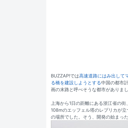
BUZZAP!では
高速道路にはみ出して
る橋を建設しようとする
中国の都市
画の末路と呼べそうな都市がありま
上海から1日の距離にある浙江省の街
108mのエッフェル塔のレプリカが
の場所でした。そう、開発の始まった2