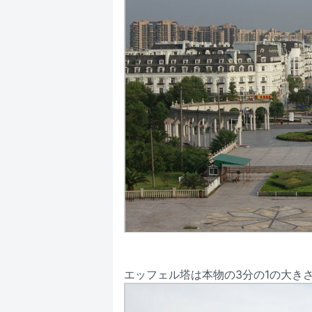
エッフェル塔は本物の3分の1の大き