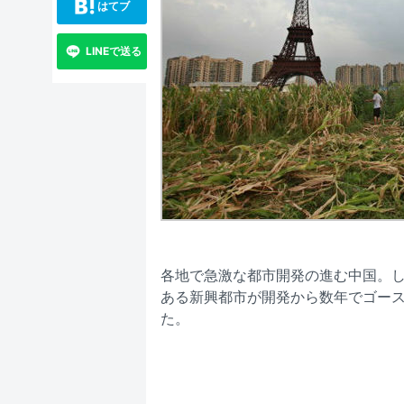
はてブ
LINEで送る
各地で急激な都市開発の進む中国。
ある新興都市が開発から数年でゴー
た。