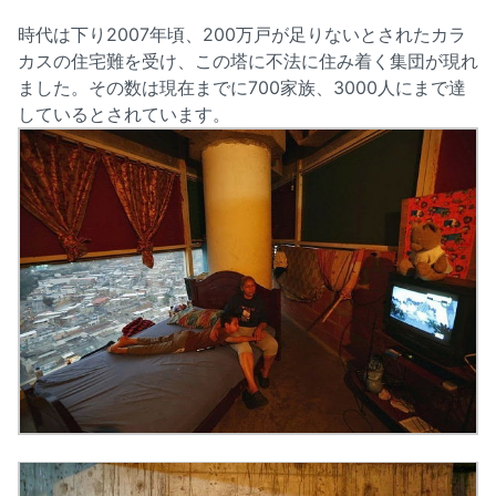
時代は下り2007年頃、200万戸が足りないとされたカラ
カスの住宅難を受け、この塔に不法に住み着く集団が現れ
ました。その数は現在までに700家族、3000人にまで達
しているとされています。