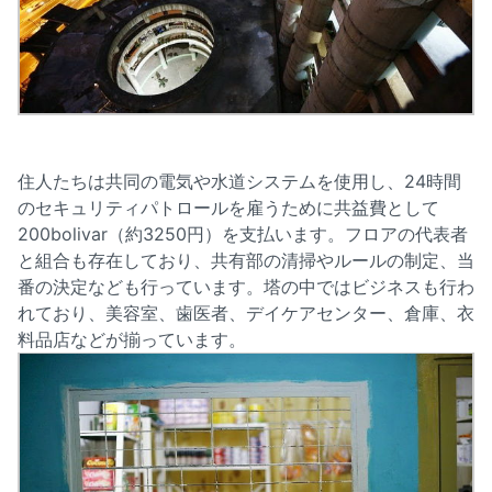
住人たちは共同の電気や水道システムを使用し、24時間
のセキュリティパトロールを雇うために共益費として
200bolivar（約3250円）を支払います。フロアの代表者
と組合も存在しており、共有部の清掃やルールの制定、当
番の決定なども行っています。塔の中ではビジネスも行わ
れており、美容室、歯医者、デイケアセンター、倉庫、衣
料品店などが揃っています。