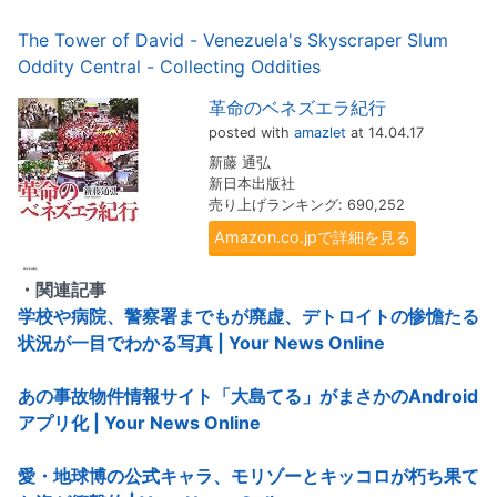
The Tower of David - Venezuela's Skyscraper Slum
Oddity Central - Collecting Oddities
革命のベネズエラ紀行
posted with
amazlet
at 14.04.17
新藤 通弘
新日本出版社
売り上げランキング: 690,252
Amazon.co.jpで詳細を見る
・関連記事
学校や病院、警察署までもが廃虚、デトロイトの惨憺たる
状況が一目でわかる写真 | Your News Online
あの事故物件情報サイト「大島てる」がまさかのAndroid
アプリ化 | Your News Online
愛・地球博の公式キャラ、モリゾーとキッコロが朽ち果て