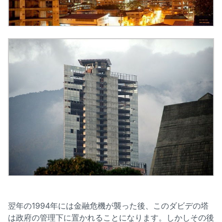
翌年の1994年には金融危機が襲った後、このダビデの塔
は政府の管理下に置かれることになります。しかしその後