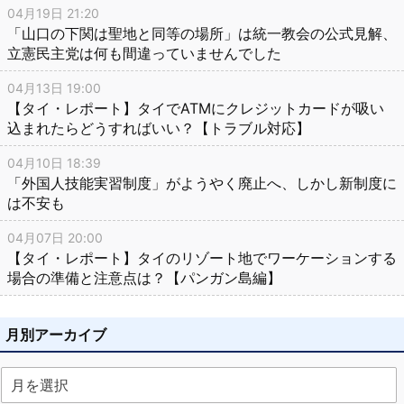
04月19日 21:20
「山口の下関は聖地と同等の場所」は統一教会の公式見解、
立憲民主党は何も間違っていませんでした
04月13日 19:00
【タイ・レポート】タイでATMにクレジットカードが吸い
込まれたらどうすればいい？【トラブル対応】
04月10日 18:39
「外国人技能実習制度」がようやく廃止へ、しかし新制度に
は不安も
04月07日 20:00
【タイ・レポート】タイのリゾート地でワーケーションする
場合の準備と注意点は？【パンガン島編】
月別アーカイブ