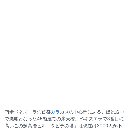
南米ベネズエラの首都
カラカス
の中心部にある、建設途中
で廃墟となった45階建ての摩天楼。ベネズエラで3番目に
高いこの超高層ビル「ダビデの塔」は現在は3000人が不