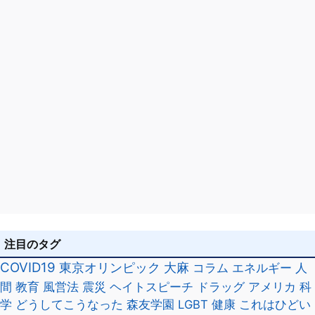
ン
注目のタグ
COVID19
東京オリンピック
大麻
コラム
エネルギー
人
間
教育
風営法
震災
ヘイトスピーチ
ドラッグ
アメリカ
科
学
どうしてこうなった
森友学園
LGBT
健康
これはひどい