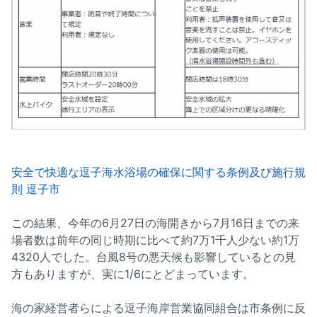
安全で快適な逗子海水浴場の確保に関する条例及び施行規
則 逗子市
この結果、今年の6月27日の海開きから7月16日までの来
場者数は前年の同じ時期に比べて約7万1千人少ない約1万
4320人でした。台風8号の悪天候も影響しているとの見
方もありますが、実に1/6にとどまっています。
海の家経営者らによる逗子海岸営業協同組合は市条例に反