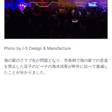
Photo by I-5 Design & Manufacture
海の家のクラブ化が問題となり、市条例で海の家での音楽
を禁止した逗子のビーチの海水浴客が昨年に比べて激減し
たことが分かりました。