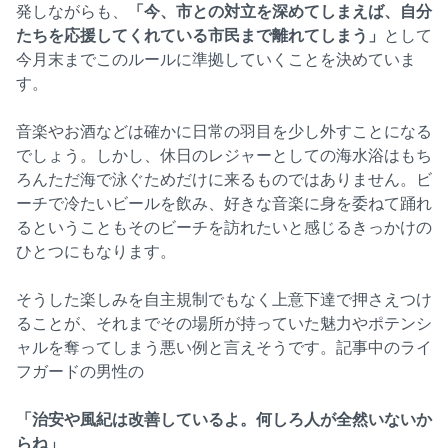
発しながらも、
「今、市との対立を深めてしまえば、自分
たちを応援してくれている市民まで離れてしまう」
として
今月末までこのルールに準拠していくことを決めていま
す。
音楽やお酒などは確かに日常の羽目を少し外すことになる
でしょう。しかし、休日のレジャーとしての海水浴はもち
ろんただ海で泳ぐためだけに来るものではありません。ビ
ーチで冷たいビールを飲み、好きな音楽に身を委ねて踊れ
るということもそのビーチを訪れたいと感じるきっかけの
ひとつにもなります。
そうした楽しみを自主規制でもなく上意下達で押さえつけ
ることが、それまでその場所が持っていた魅力やポテンシ
ャルを奪ってしまう悪い例と言えそうです。記事中のライ
フガードの男性の
「治安や風紀は改善しているよ。何しろ人が全然いないか
らね」