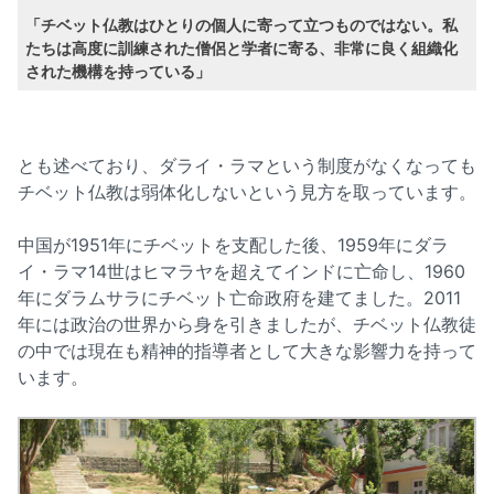
「チベット仏教はひとりの個人に寄って立つものではない。私
たちは高度に訓練された僧侶と学者に寄る、非常に良く組織化
された機構を持っている」
とも述べており、ダライ・ラマという制度がなくなっても
チベット仏教は弱体化しないという見方を取っています。
中国が1951年にチベットを支配した後、1959年にダラ
イ・ラマ14世はヒマラヤを超えてインドに亡命し、1960
年にダラムサラにチベット亡命政府を建てました。2011
年には政治の世界から身を引きましたが、チベット仏教徒
の中では現在も精神的指導者として大きな影響力を持って
います。