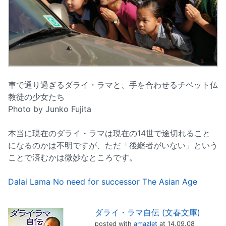
車で通り過ぎるダライ・ラマと、手を合わせるチベット仏
教徒の少女たち
Photo by Junko Fujita
本当に現在のダライ・ラマは現在の14世で途切れること
になるのかは不明ですが、ただ「後継者がいない」という
ことで済むかは微妙なところです。
Dalai Lama No need for successor The Asian Age
ダライ・ラマ自伝 (文春文庫)
posted with
amazlet
at 14.09.08