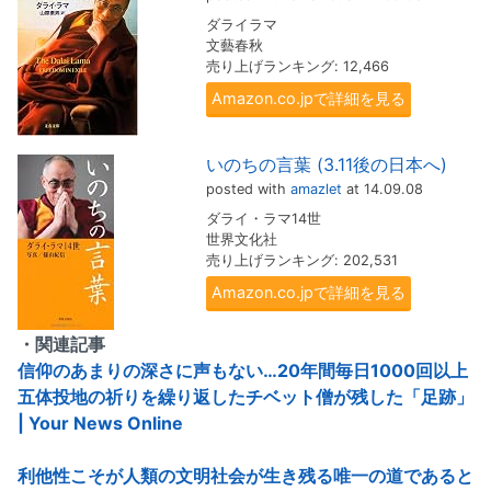
ダライラマ
文藝春秋
売り上げランキング: 12,466
Amazon.co.jpで詳細を見る
いのちの言葉 (3.11後の日本へ)
posted with
amazlet
at 14.09.08
ダライ・ラマ14世
世界文化社
売り上げランキング: 202,531
Amazon.co.jpで詳細を見る
・関連記事
信仰のあまりの深さに声もない…20年間毎日1000回以上
五体投地の祈りを繰り返したチベット僧が残した「足跡」
| Your News Online
利他性こそが人類の文明社会が生き残る唯一の道であると