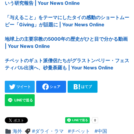
いう研究報告 | Your News Online
「与えること」をテーマにしたタイの感動のショートムー
ビー「Giving」が話題に | Your News Online
地球上の主要宗教の5000年の歴史がひと目で分かる動画
| Your News Online
チベットのギュト派僧侶たちがグラストンベリー・フェス
ティバル出演へ、砂曼荼羅も | Your News Online
ツイート
シェア
はてブ
LINEで送る
海外
ダライ・ラマ
チベット
中国