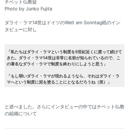
チベット仏教徒
Photo by Junko Fujita
ダライ・ラマ14世はドイツのWelt am Sonntag紙のイン
タビューに対し
「私たちはダライ・ラマという制度を5世紀近くに渡って続けて
きた。ダライ・ラマ14世は非常に名前が知られているので、こ
の著名なダライ・ラマで制度を終わりにしようと思う」
「もし弱いダライ・ラマが現れるようなら、それはダライ・ラ
マへという制度に泥を塗ることにとなるだろうね（笑）」
と述べました。さらにインタビューの中ではチベット仏教
の組織について