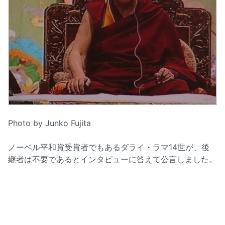
Photo by Junko Fujita
ノーベル平和賞受賞者でもあるダライ・ラマ14世が、後
継者は不要であるとインタビューに答えて公言しました。