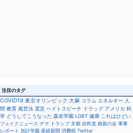
注目のタグ
COVID19
東京オリンピック
大麻
コラム
エネルギー
人
間
教育
風営法
震災
ヘイトスピーチ
ドラッグ
アメリカ
科
学
どうしてこうなった
森友学園
LGBT
健康
これはひどい
フェイクニュース
デマ
トランプ
京都
自民党
維新の会
軍事
レポート
加計学園
産経新聞
消費税
Twitter