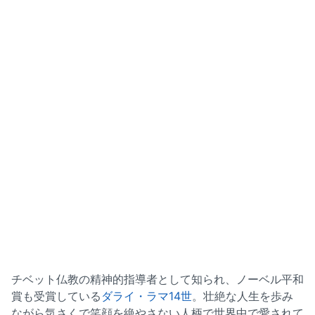
チベット仏教の精神的指導者として知られ、ノーベル平和
賞も受賞している
ダライ・ラマ14世
。壮絶な人生を歩み
ながら気さくで笑顔を絶やさない人柄で世界中で愛されて