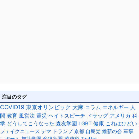
注目のタグ
COVID19
東京オリンピック
大麻
コラム
エネルギー
人
間
教育
風営法
震災
ヘイトスピーチ
ドラッグ
アメリカ
科
学
どうしてこうなった
森友学園
LGBT
健康
これはひどい
フェイクニュース
デマ
トランプ
京都
自民党
維新の会
軍事
レポート
加計学園
産経新聞
消費税
Twitter