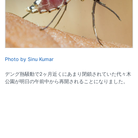
Photo by Sinu Kumar
デング熱騒動で2ヶ月近くにあまり閉鎖されていた代々木
公園が明日の午前中から再開されることになりました。