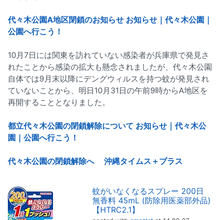
代々木公園A地区閉鎖のお知らせ お知らせ｜代々木公園｜
公園へ行こう！
10月7日には関東を訪れていない感染者が兵庫県で発見さ
れたことから感染の拡大も懸念されましたが、代々木公園
自体では9月末以降にデングウィルスを持つ蚊が発見され
ていないことから、明日10月31日の午前9時からA地区を
再開することとなりました。
都立代々木公園の閉鎖解除について お知らせ｜代々木公
園｜公園へ行こう！
代々木公園の閉鎖解除へ 沖縄タイムス＋プラス
蚊がいなくなるスプレー 200日
無香料 45mL (防除用医薬部外品)
【HTRC2.1】