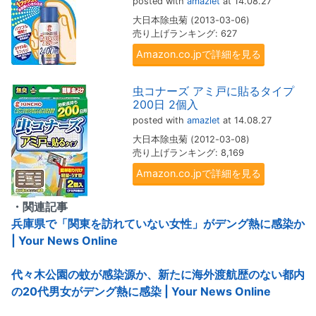
posted with
amazlet
at 14.08.27
大日本除虫菊 (2013-03-06)
売り上げランキング: 627
Amazon.co.jpで詳細を見る
虫コナーズ アミ戸に貼るタイプ
200日 2個入
posted with
amazlet
at 14.08.27
大日本除虫菊 (2012-03-08)
売り上げランキング: 8,169
Amazon.co.jpで詳細を見る
・関連記事
兵庫県で「関東を訪れていない女性」がデング熱に感染か
| Your News Online
代々木公園の蚊が感染源か、新たに海外渡航歴のない都内
の20代男女がデング熱に感染 | Your News Online