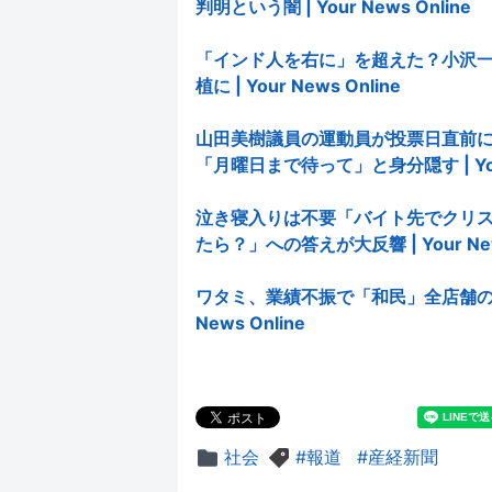
判明という闇 | Your News Online
「インド人を右に」を超えた？小沢一郎氏
植に | Your News Online
山田美樹議員の運動員が投票日直前
「月曜日まで待って」と身分隠す | Your 
泣き寝入りは不要「バイト先でクリ
たら？」への答えが大反響 | Your News
ワタミ、業績不振で「和民」全店舗の15
News Online
社会
報道
産経新聞