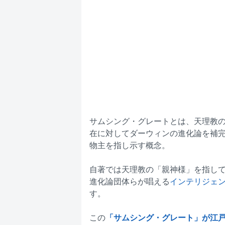
サムシング・グレートとは、天理教
在に対してダーウィンの進化論を補
物主を指し示す概念。
自著では天理教の「親神様」を指し
進化論団体らが唱える
インテリジェン
す。
この
「サムシング・グレート」が江