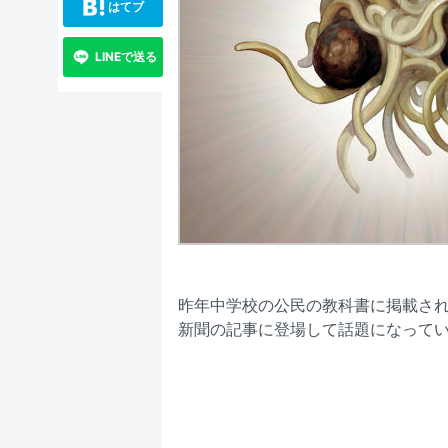
はてブ
LINEで送る
昨年中学校の公民の教科書に掲載さ
新聞の記事に登場して話題になって