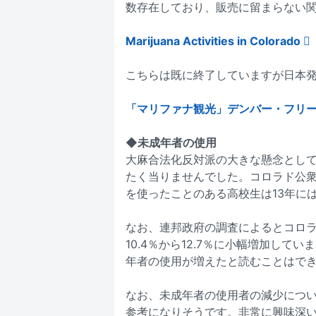
数存在しており、販売に留まらない
Marijuana Activities in Colorado 
こちらは既に終了していますが日本
「マリファナ観光」デンバー・フリーダム
◆未成年者の使用
大麻合法化反対派の大きな懸念とし
たく当りませんでした。コロラド公衆
を使ったことのある高校生は13年には
なお、連邦政府の調査によるとコロラド
10.4％から12.7％に小幅増加して
年者の使用が増えたと読むことはで
なお、未成年者の使用者の減少につ
参考になりそうです。非常に興味深