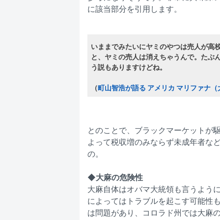
に該当部分を引用します。
いままでみたいにヤミのやつは売人が高
と、ヤミの売人は消えちゃうんで。たぶ
う説もありますけどね。
（
町山智浩が語る アメリカ マリファナ
とのことで、ブラックマーケットが
よって税収増のみならず未成年者な
の。
◆大麻の危険性
大麻自体はオバマ大統領も言うよう
によってはトラブルを起こす可能性
は問題があり、コロラド州では大麻の