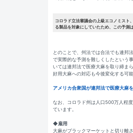
コロラド立法審議会の上級エコノミスト
る製品を対象にしていたため、この予測
とのことで、州法では合法でも連邦
で実際的な予測を難しくしたという
いては連邦法で医療大麻を取り締ま
好用大麻への対応も今後変化する可
アメリカ合衆国が連邦法で医療大麻を取り締
なお、コロラド州は人口500万人程度
ています。
◆雇用
大麻がブラックマーケットと切り離