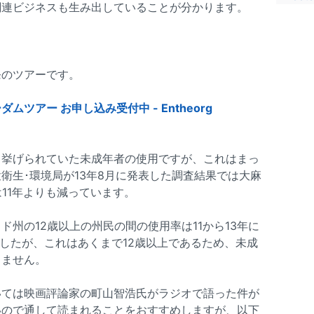
関連ビジネスも生み出していることが分かります。
発のツアーです。
ツアー お申し込み受付中 - Entheorg
て挙げられていた未成年者の使用ですが、これはまっ
衛生･環境局が13年8月に発表した調査結果では大麻
11年よりも減っています。
州の12歳以上の州民の間の使用率は11から13年に
いましたが、これはあくまで12歳以上であるため、未成
きません。
いては映画評論家の町山智浩氏がラジオで語った件が
いので通して読まれることをおすすめしますが、以下