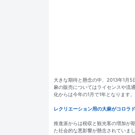
大きな期待と懸念の中、2013年1
麻の販売についてはライセンスや流通
化からは今年の1月で1年となります。
レクリエーション用の大麻がコロラド州、ワ
推進派からは税収と観光客の増加が
た社会的な悪影響が懸念されていま