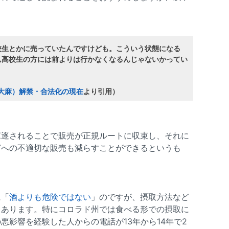
校生とかに売っていたんですけども。こういう状態になる
ん高校生の方には前よりは行かなくなるんじゃないかってい
（大麻）解禁・合法化の現在
より引用）
駆逐されることで販売が正規ルートに収束し、それに
どへの不適切な販売も減らすことができるというも
に「
酒よりも危険ではない
」のですが、摂取方法など
もあります。特にコロラド州では食べる形での摂取に
悪影響を経験した人からの電話が13年から14年で2