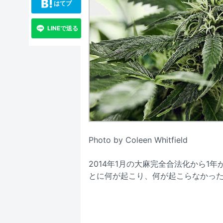
はてブ
LINEで送る
Photo by Coleen Whitfield
2014年1月の大麻完全合法化から1
とに何が起こり、何が起こらなかっ