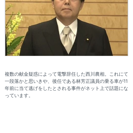
複数の献金疑惑によって電撃辞任した西川農相。これにて
一段落かと思いきや、後任である林芳正議員の乗る車が11
年前に当て逃げをしたとされる事件がネット上で話題にな
っています。