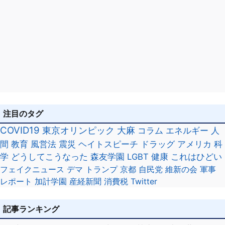
注目のタグ
COVID19
東京オリンピック
大麻
コラム
エネルギー
人
間
教育
風営法
震災
ヘイトスピーチ
ドラッグ
アメリカ
科
学
どうしてこうなった
森友学園
LGBT
健康
これはひどい
フェイクニュース
デマ
トランプ
京都
自民党
維新の会
軍事
レポート
加計学園
産経新聞
消費税
Twitter
記事ランキング