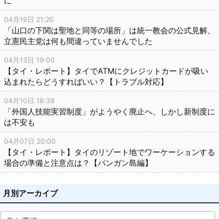
に
04月19日 21:20
「山口の下関は聖地と同等の場所」は統一教会の公式見解、
立憲民主党は何も間違っていませんでした
04月13日 19:00
【タイ・レポート】タイでATMにクレジットカードが吸い
込まれたらどうすればいい？【トラブル対応】
04月10日 18:39
「外国人技能実習制度」がようやく廃止へ、しかし新制度に
は不安も
04月07日 20:00
【タイ・レポート】タイのリゾート地でワーケーションする
場合の準備と注意点は？【パンガン島編】
月別アーカイブ