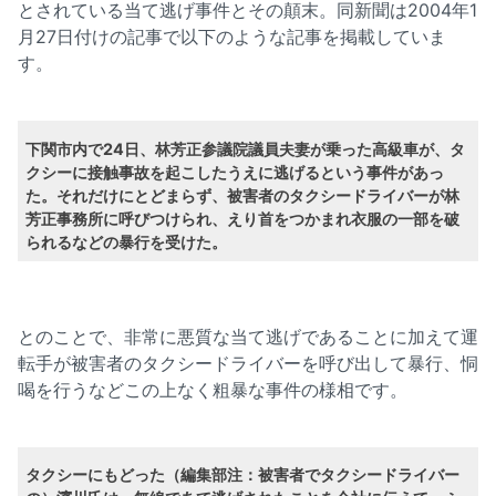
とされている当て逃げ事件とその顛末。同新聞は2004年1
月27日付けの記事で以下のような記事を掲載していま
す。
下関市内で24日、林芳正参議院議員夫妻が乗った高級車が、タ
クシーに接触事故を起こしたうえに逃げるという事件があっ
た。それだけにとどまらず、被害者のタクシードライバーが林
芳正事務所に呼びつけられ、えり首をつかまれ衣服の一部を破
られるなどの暴行を受けた。
とのことで、非常に悪質な当て逃げであることに加えて運
転手が被害者のタクシードライバーを呼び出して暴行、恫
喝を行うなどこの上なく粗暴な事件の様相です。
タクシーにもどった（編集部注：被害者でタクシードライバー