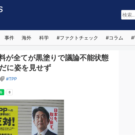
検
索:
事件
海外
科学
ファクトチェック
コラム
資料が全てが黒塗りで議論不能状態
だに姿を見せず
TPP