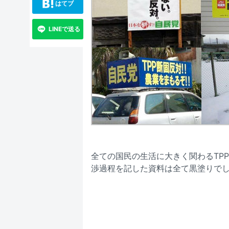
はてブ
LINEで送る
全ての国民の生活に大きく関わるTP
渉過程を記した資料は全て黒塗りで