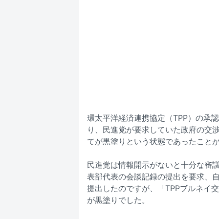
環太平洋経済連携協定（TPP）の承
り、民進党が要求していた政府の交
てが黒塗りという状態であったこと
民進党は情報開示がないと十分な審議
表部代表の会談記録の提出を要求、
提出したのですが、「TPPブルネイ交
が黒塗りでした。