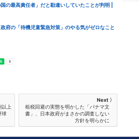
国の最高責任者」だと勘違いしていたことが判明 |
、政府の「待機児童緊急対策」のやる気がゼロなこと
Next 〉
割以上
租税回避の実態を明かした「パナマ文
野球
書」、日本政府がまさかの調査しない
方針を明らかに