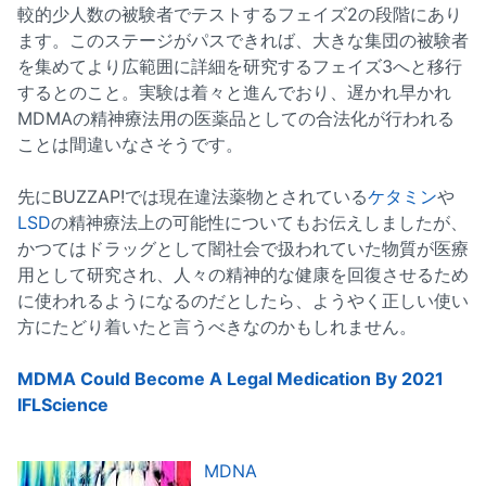
較的少人数の被験者でテストするフェイズ2の段階にあり
ます。このステージがパスできれば、大きな集団の被験者
を集めてより広範囲に詳細を研究するフェイズ3へと移行
するとのこと。実験は着々と進んでおり、遅かれ早かれ
MDMAの精神療法用の医薬品としての合法化が行われる
ことは間違いなさそうです。
先にBUZZAP!では現在違法薬物とされている
ケタミン
や
LSD
の精神療法上の可能性についてもお伝えしましたが、
かつてはドラッグとして闇社会で扱われていた物質が医療
用として研究され、人々の精神的な健康を回復させるため
に使われるようになるのだとしたら、ようやく正しい使い
方にたどり着いたと言うべきなのかもしれません。
MDMA Could Become A Legal Medication By 2021
IFLScience
MDNA