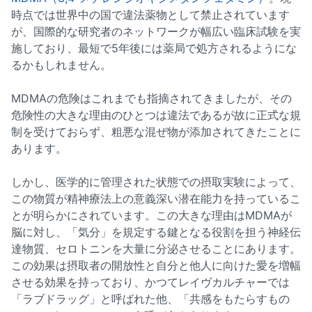
時点では世界中の国で違法薬物として禁止されています
が、国際的な研究者のネットワークが幅広い臨床試験を実
施しており、最短で5年後には薬局で処方されるようにな
るかもしれません。
MDMAの危険はこれまでも指摘されてきましたが、その
危険性の大きな理由のひとつは違法であるが故に正式な規
制を受けておらず、粗悪な混ぜ物が添加されてきたことに
あります。
しかし、医学的に管理された状態での摂取実験によって、
この物質が精神療法上の意義深い潜在能力を持っているこ
とが明らかにされています。この大きな理由はMDMAが
脳に対し、「気分」を規定する鍵となる役割を担う神経伝
達物質、セロトニンを大量に分泌させることにあります。
この効果は摂取者の開放性と自分と他人に向けた愛を増幅
させる効果を持っており、かつてレイヴカルチャーでは
「ラブドラッグ」と呼ばれた他、「共感をもたらすもの