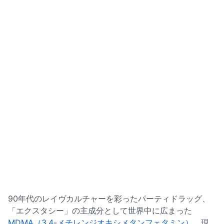
90年代のレイヴカルチャーを彩ったパーティドラッグ、
「エクスタシー」の主成分として世界中に広まった
MDMA（3,4-メチレンジオキシメタンフェタミン）
。現