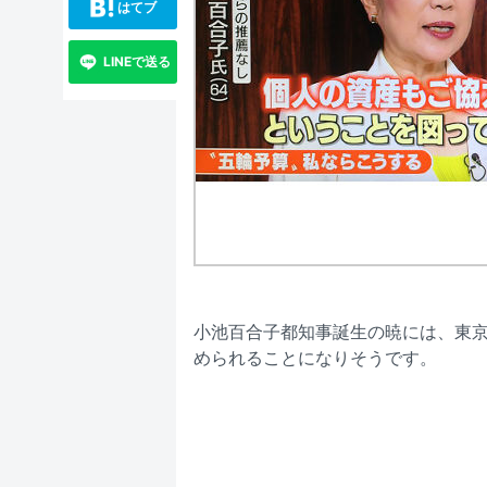
はてブ
LINEで送る
小池百合子都知事誕生の暁には、東
められることになりそうです。