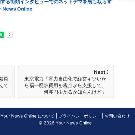
関する街頭インタビューでのネットデマを裏も取らず
ews Online
Next 〉
職員
東京電力「電力自由化で経営キツいか
んて
ら福一廃炉費用を税金から支援して、
何兆円掛かるか知らんけど」
Your News Online について
|
プライバシーポリシー
|
お問い合わせ
© 2026 Your News Online