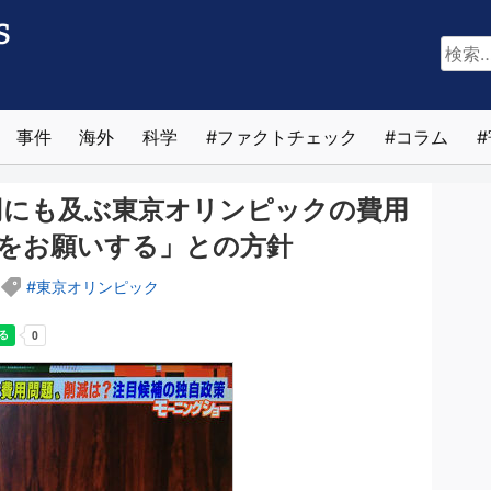
検
索:
事件
海外
科学
ファクトチェック
コラム
兆円にも及ぶ東京オリンピックの費用
をお願いする」との方針
東京オリンピック