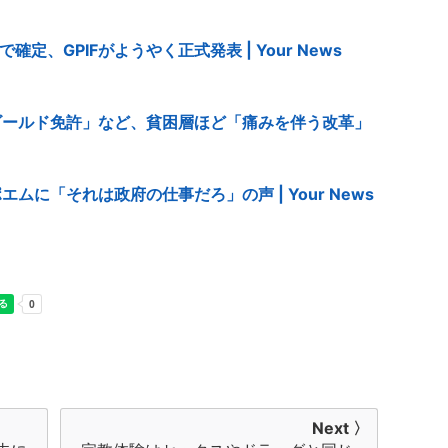
確定、GPIFがようやく正式発表 | Your News
ゴールド免許」など、貧困層ほど「痛みを伴う改革」
に「それは政府の仕事だろ」の声 | Your News
Next 〉