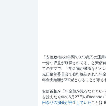
「安倍政権の3年間で37.8兆円の運
十分な収益が確保されてる」と安倍
てのデマで、「年金額が減るなどと
先日衆院委員会で強行採決された年
年金支給額が3%減となることが示さ
安倍首相が「年金額が減るなどとい
を控えた今年の6月27日のFaceboo
円余りの損失が発生していた
ことは 