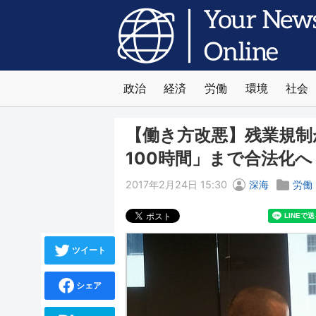
政治
経済
労働
環境
社会
【働き方改悪】残業規制
100時間」まで合法化へ
2017年2月24日 15:30
深海
労働
ツイート
シェア