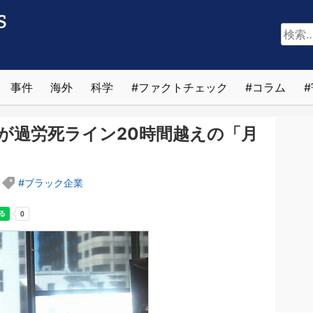
検
索:
事件
海外
科学
ファクトチェック
コラム
が過労死ライン20時間越えの「月
ブラック企業