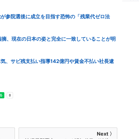
党が参院選後に成立を目指す恐怖の「残業代ゼロ法
指摘、現在の日本の姿と完全に一致していることが明
気、サビ残支払い指導142億円や賃金不払い社長逮
Next 〉