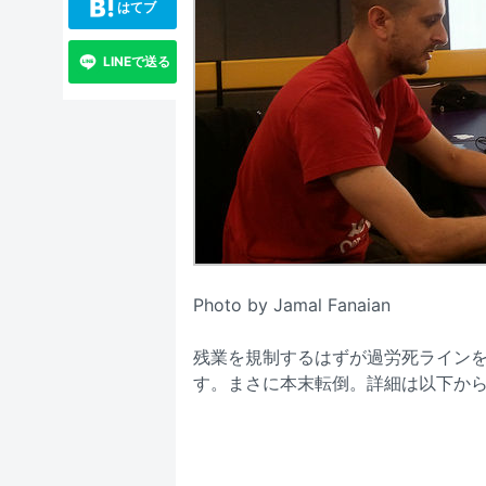
はてブ
LINEで送る
Photo by Jamal Fanaian
残業を規制するはずが過労死ライン
す。まさに本末転倒。詳細は以下か