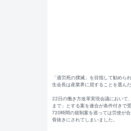
「過労死の撲滅」を目指して勧めら
生会長は産業界に屈することを選ん
22日の働き方改革実現会議において
まで」とする案を連合が条件付きで受
720時間の規制案を巡っては労使が
骨抜きにされてしまいました。