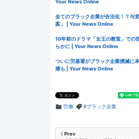
Your News Online
全てのブラック企業が合法化！？与
案」 | Your News Online
10年前のドラマ「女王の教室」での
らかに | Your News Online
ついに労基署がブラック企業撲滅に本
捕も | Your News Online
労働
ブラック企業
投
〈 Prev