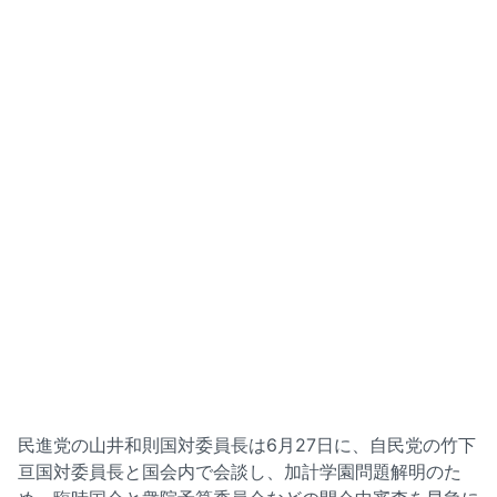
民進党の山井和則国対委員長は6月27日に、自民党の竹下
亘国対委員長と国会内で会談し、加計学園問題解明のた