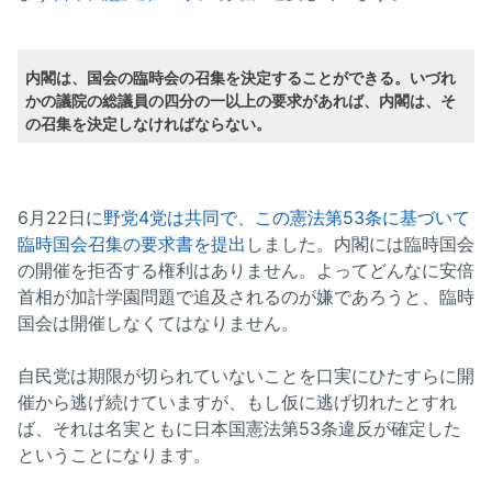
内閣は、国会の臨時会の召集を決定することができる。いづれ
かの議院の総議員の四分の一以上の要求があれば、内閣は、そ
の召集を決定しなければならない。
6月22日に
野党4党は共同で、この憲法第53条に基づいて
臨時国会召集の要求書を提出
しました。内閣には臨時国会
の開催を拒否する権利はありません。よってどんなに安倍
首相が加計学園問題で追及されるのが嫌であろうと、臨時
国会は開催しなくてはなりません。
自民党は期限が切られていないことを口実にひたすらに開
催から逃げ続けていますが、もし仮に逃げ切れたとすれ
ば、それは名実ともに日本国憲法第53条違反が確定した
ということになります。