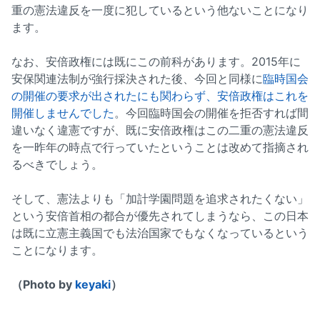
重の憲法違反を一度に犯しているという他ないことになり
ます。
なお、安倍政権には既にこの前科があります。2015年に
安保関連法制が強行採決された後、今回と同様に
臨時国会
の開催の要求が出されたにも関わらず、安倍政権はこれを
開催しませんでした
。今回臨時国会の開催を拒否すれば間
違いなく違憲ですが、既に安倍政権はこの二重の憲法違反
を一昨年の時点で行っていたということは改めて指摘され
るべきでしょう。
そして、憲法よりも「加計学園問題を追求されたくない」
という安倍首相の都合が優先されてしまうなら、この日本
は既に立憲主義国でも法治国家でもなくなっているという
ことになります。
（Photo by
keyaki
）