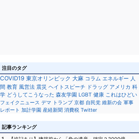
注目のタグ
COVID19
東京オリンピック
大麻
コラム
エネルギー
人
間
教育
風営法
震災
ヘイトスピーチ
ドラッグ
アメリカ
科
学
どうしてこうなった
森友学園
LGBT
健康
これはひどい
フェイクニュース
デマ
トランプ
京都
自民党
維新の会
軍事
レポート
加計学園
産経新聞
消費税
Twitter
記事ランキング