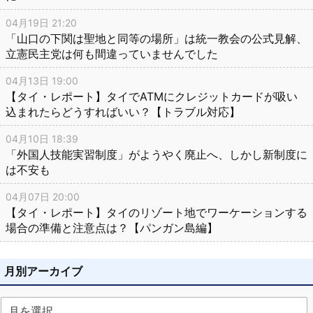
04月19日 21:20
「山口の下関は聖地と同等の場所」は統一教会の公式見解、
立憲民主党は何も間違っていませんでした
04月13日 19:00
【タイ・レポート】タイでATMにクレジットカードが吸い
込まれたらどうすればいい？【トラブル対応】
04月10日 18:39
「外国人技能実習制度」がようやく廃止へ、しかし新制度に
は不安も
04月07日 20:00
【タイ・レポート】タイのリゾート地でワーケーションする
場合の準備と注意点は？【パンガン島編】
月別アーカイブ