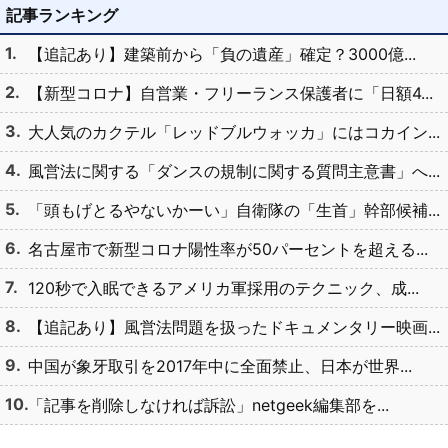
記事ランキング
【追記あり】建築前から「負の遺産」確定？3000億...
【新型コロナ】自営業・フリーランス保護者に「日額4...
大人気のカクテル「レッドブルウォッカ」にはコカイン...
風営法に関する「ダンスの規制に関する質問主意書」へ...
「頭もげとるやないかーい」自衛隊の「生首」幹部候補...
名古屋市で新型コロナ陽性率が50パーセントを超える...
120秒で入眠できるアメリカ軍採用のテクニック、成...
【追記あり】風営法問題を扱ったドキュメンタリー映画...
中国が象牙取引を2017年中に全面禁止、日本が世界...
「記事を削除しなければ訴訟」netgeek編集部を...