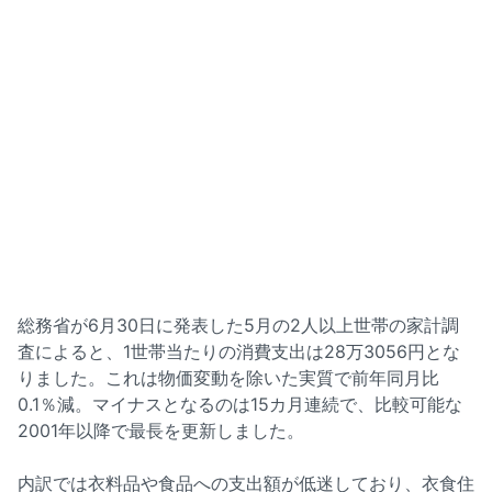
総務省が6月30日に発表した5月の2人以上世帯の家計調
査によると、1世帯当たりの消費支出は28万3056円とな
りました。これは物価変動を除いた実質で前年同月比
0.1％減。マイナスとなるのは15カ月連続で、比較可能な
2001年以降で最長を更新しました。
内訳では衣料品や食品への支出額が低迷しており、衣食住