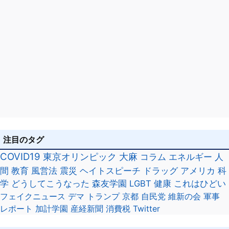
注目のタグ
COVID19
東京オリンピック
大麻
コラム
エネルギー
人
間
教育
風営法
震災
ヘイトスピーチ
ドラッグ
アメリカ
科
学
どうしてこうなった
森友学園
LGBT
健康
これはひどい
フェイクニュース
デマ
トランプ
京都
自民党
維新の会
軍事
レポート
加計学園
産経新聞
消費税
Twitter