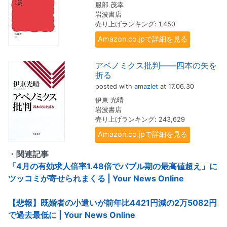
服部 茂幸
岩波書店
売り上げランキング: 1,450
Amazon.co.jpで詳細を見る
アベノミクス批判――四本の矢を
折る
posted with
amazlet
at 17.06.30
伊東 光晴
岩波書店
売り上げランキング: 243,629
Amazon.co.jpで詳細を見る
・関連記事
「4月の有効求人倍率1.48倍でバブル期の最高値超え」に
ツッコミが寄せられまくる | Your News Online
【悲報】既婚者の小遣いが前年比4421円減の2万5082円
で過去最低に | Your News Online