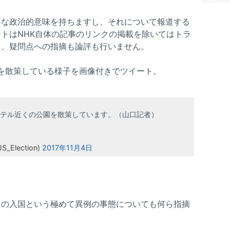
要な政治的意味を持ちますし、それについて報道する
トはNHK自体の記事のリンクの掲載を除いてはトラ
し、疑問点への指摘も論評も行いません。
演を散策している様子を画像付きでツイート。
テル近くの公園を散策しています。（山口記者）
Election)
2017年11月4日
らの入国という極めて異例の事態についても何ら指摘