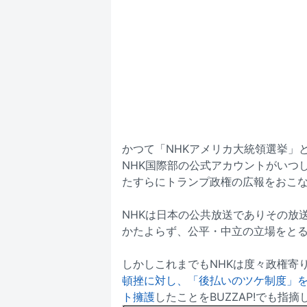
かつて「NHKアメリカ大統領選挙」
NHK国際部の公式アカウントがいつ
たすらにトランプ政権の広報をおこ
NHKは日本の公共放送でありその放
かたよらず、公平・中立の立場をと
しかしこれまでもNHKは度々政権寄
頓挫に対し、「後払いのツケ制度」
ト擁護
したことをBUZZAP!でも指