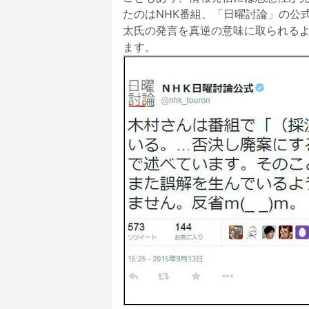
たのはNHK番組、「日曜討論」の公
太氏の発言を真逆の意味に取られる
ます。