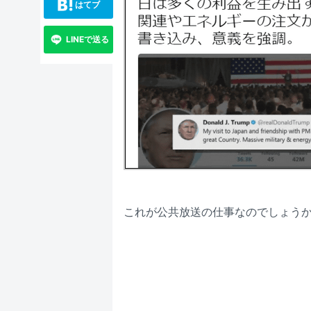
はてブ
LINEで送る
これが公共放送の仕事なのでしょう