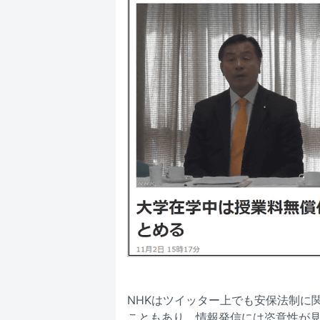
NHKはツイッター上でも安保法制に
こともあり、情報発信には恣意性が