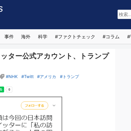
検
索:
事件
海外
科学
ファクトチェック
コラム
イッター公式アカウント、トランプ
NHK
Twitt
アメリカ
トランプ