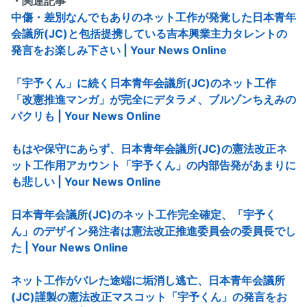
・関連記事
中傷・差別なんでもありのネット工作が発覚した日本青年
会議所(JC)と包括提携している吉本興業主力タレントの
発言をお楽しみ下さい | Your News Online
「宇予くん」に続く日本青年会議所(JC)のネット工作
「改憲推進マンガ」が完全にデタラメ、ブルゾンちえみの
パクリも | Your News Online
もはや保守にあらず、日本青年会議所(JC)の憲法改正ネ
ット工作用アカウント「宇予くん」の内部告発があまりに
も悲しい | Your News Online
日本青年会議所(JC)のネット工作完全確定、「宇予く
ん」のデザイン発注者は憲法改正推進委員会の委員長でし
た | Your News Online
ネット工作がバレた途端に垢消し逃亡、日本青年会議所
(JC)謹製の憲法改正マスコット「宇予くん」の発言をお