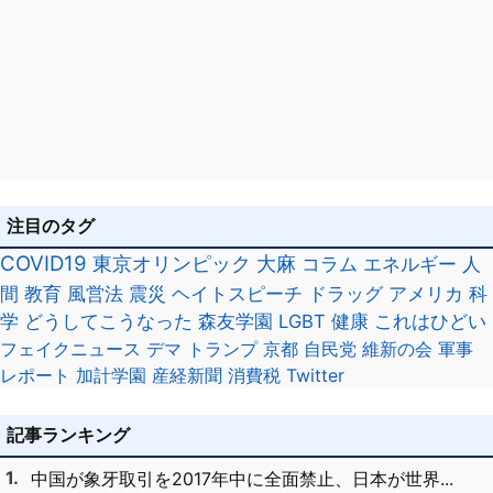
注目のタグ
COVID19
東京オリンピック
大麻
コラム
エネルギー
人
間
教育
風営法
震災
ヘイトスピーチ
ドラッグ
アメリカ
科
学
どうしてこうなった
森友学園
LGBT
健康
これはひどい
フェイクニュース
デマ
トランプ
京都
自民党
維新の会
軍事
レポート
加計学園
産経新聞
消費税
Twitter
記事ランキング
中国が象牙取引を2017年中に全面禁止、日本が世界...