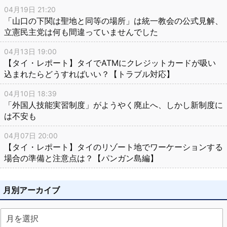
04月19日 21:20
「山口の下関は聖地と同等の場所」は統一教会の公式見解、
立憲民主党は何も間違っていませんでした
04月13日 19:00
【タイ・レポート】タイでATMにクレジットカードが吸い
込まれたらどうすればいい？【トラブル対応】
04月10日 18:39
「外国人技能実習制度」がようやく廃止へ、しかし新制度に
は不安も
04月07日 20:00
【タイ・レポート】タイのリゾート地でワーケーションする
場合の準備と注意点は？【パンガン島編】
月別アーカイブ