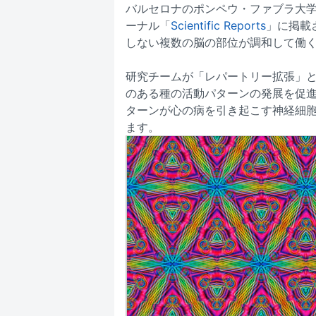
バルセロナのポンペウ・ファブラ大学のCente
ーナル「
Scientific Reports
」に掲載
しない複数の脳の部位が調和して働
研究チームが「レパートリー拡張」と
のある種の活動パターンの発展を促
ターンが心の病を引き起こす神経細
ます。