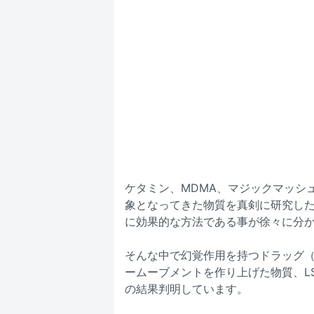
ケタミン、MDMA、マジックマッシ
象となってきた物質を真剣に研究した
に効果的な方法である事が徐々に分
そんな中で幻覚作用を持つドラッグ（
ームーブメントを作り上げた物質、L
の結果判明しています。