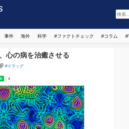
検
索:
事件
海外
科学
ファクトチェック
コラム
せ、心の病を治癒させる
ドラッグ