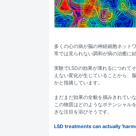
多くの心の病が脳の神経細胞ネット
常では見られない調和が病の治癒に
実験でLSDの効果が薄れるにつれて
えない変化が生じていることから、
かと指摘しています。
まだまだ効果の全貌を掴みきれていな
この物質はどのようなポテンシャル
きな注目を浴びそうです。
LSD treatments can actually 'harm