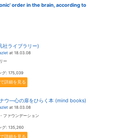
ic' order in the brain, according to
平凡社ライブラリー)
zlet
at 18.03.08
リー
 175,039
.jpで詳細を見る
ウ―心の扉をひらく本 (mind books)
zlet
at 18.03.08
マ・ファウンデーション
 135,260
.jpで詳細を見る