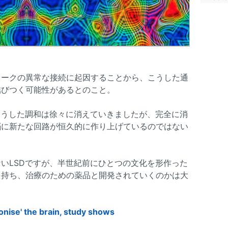
ワークの異常な接続に起因することから、こうした通
結びつく可能性があるとのこと。
そうした調和は徐々に消えていきましたが、完全に消
脳に新たな回路が恒久的に作り上げているのではない
いLSDですが、半世紀前にひとつの文化を形作った
を持ち、治療のための薬品と開発されていくのかは大
onise' the brain, study shows