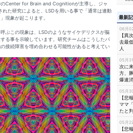
r for Brain and Cognitionが主導し、ジャ
された研究によると、LSDを用いる事で「通常は連動
最新
く」現象が起こります。
06月02
呼ぶこの現象は、LSDのようなサイケデリクスが脳
【異次
進する事を示唆しています。研究チームはこうしたパ
去最低
胞の接続障害を埋め合わせる可能性があると考えてい
人
05月31
次に
方、
爆速
05月30
【悲
ママ
たと
05月22
【悲