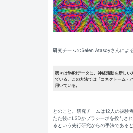
研究チームのSelen Atasoyさんによ
我々はfMRIデータに、神経活動を新し
ている。この方法では「コネクトーム・
用いている。
とのこと。研究チームは12人の被験
たた後にLSDかプラシーボを投与さ
るという先行研究からの手法である