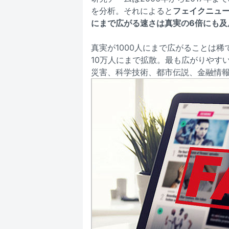
を分析。それによると
フェイクニュー
にまで広がる速さは真実の6倍にも及
真実が1000人にまで広がることは稀
10万人にまで拡散。最も広がりやす
災害、科学技術、都市伝説、金融情報