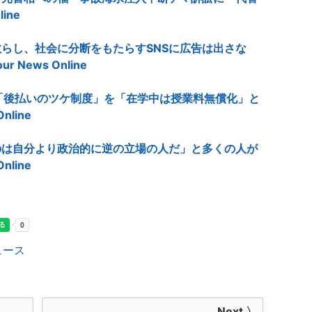
ine
らし、社会に分断をもたらすSNSに広告は出さな
News Online
「後払いのツケ制度」を「在学中は授業料無償化」と
nline
のは自分より政治的に逆の立場の人だ」と多くの人が
nline
ュース
Next 〉