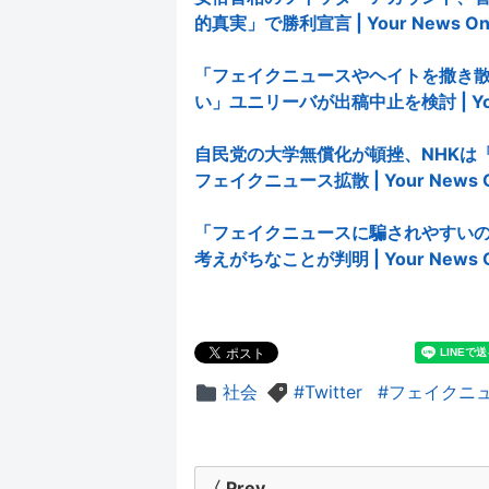
的真実」で勝利宣言 | Your News Onl
「フェイクニュースやヘイトを撒き散
い」ユニリーバが出稿中止を検討 | Your 
自民党の大学無償化が頓挫、NHKは
フェイクニュース拡散 | Your News O
「フェイクニュースに騙されやすい
考えがちなことが判明 | Your News O
社会
Twitter
フェイクニ
投
〈 Prev