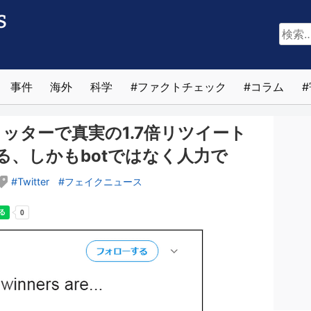
検
索:
事件
海外
科学
ファクトチェック
コラム
ッターで真実の1.7倍リツイート
る、しかもbotではなく人力で
Twitter
フェイクニュース