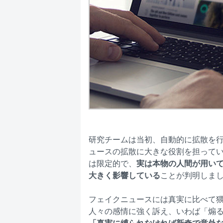
研究チームは当初、自動的に拡散を行
ュースの拡散に大きな役割を担ってい
は限定的で、
実は本物の人間が用い
大きく影響している
ことが判明しま
フェイクニュースには真実に比べて
人々の感情に強く訴え、いわば「煽る」
「真実に縛られなければ新奇で意外