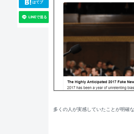
はてブ
LINEで送る
多くの人が実感していたことが明確