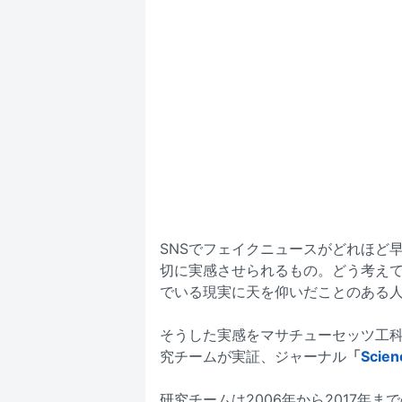
SNSでフェイクニュースがどれほど
切に実感させられるもの。どう考え
でいる現実に天を仰いだことのある
そうした実感をマサチューセッツ工科大学
究チームが実証、ジャーナル
「
Scien
研究チームは2006年から2017年まで