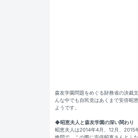
森友学園問題をめぐる財務省の決裁
んな中でも自民党はあくまで安倍昭
ようです。
◆昭恵夫人と森友学園の深い関わり
昭恵夫人は2014年4月、12月、20
喚問で、この際に安倍昭恵さんとふた