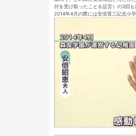
付を受け取ったことを証言）の3回も
2014年4月の際には安倍晋三記念