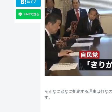
はてブ
LINEで送る
そんなに頑なに拒絶する理由は何な
す。