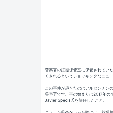
警察署の証拠保管室に保管されていた
くされるというショッキングなニュ
この事件が起きたのはアルゼンチンの
警察署です。事の始まりは2017年の4月
Javier Specia氏を解任したこと。
こうした辞令が下った際には、就業