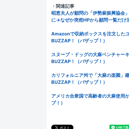
・関連記事
昭恵夫人が顧問の「伊勢麻振興協会
に→なぜか突然HPから顧問一覧だけ消さ
Amazonで収納ボックスを注文したユ
BUZZAP！（バザップ！）
スヌープ・ドッグの大麻ベンチャーキ
BUZZAP！（バザップ！）
カリフォルニア州で「大麻の楽園」建
BUZZAP！（バザップ！）
アメリカ合衆国で高齢者の大麻使用が爆
プ！）