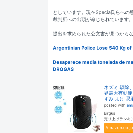
としています。現在Specia氏らへ
裁判所への出頭が命じられています
提出を求められた公文書が見つからな
Argentinian Police Lose 540 Kg of
Desaparece media tonelada de mari
DROGAS
ネズミ 駆除、
界最大有効範囲
ずみ よけ 忌
posted with
ama
Birgus
売り上げランキング
Amazon.co