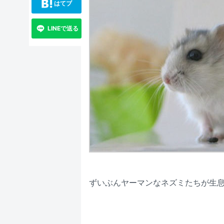
はてブ
LINEで送る
ずいぶんヤーマンなネズミたちが生