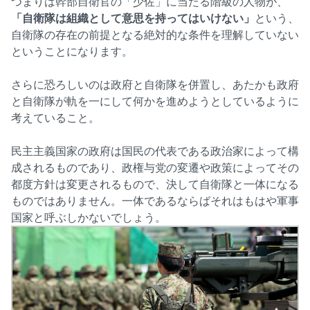
つまりは幹部自衛官の「少佐」に当たる階級の人物が、
「自衛隊は組織として意思を持ってはいけない」
という、
自衛隊の存在の前提となる絶対的な条件を理解していない
ということになります。
さらに恐ろしいのは政府と自衛隊を併置し、あたかも政府
と自衛隊が軌を一にして何かを進めようとしているように
考えていること。
民主主義国家の政府は国民の代表である政治家によって構
成されるものであり、政権与党の変遷や政策によってその
都度方針は変更されるもので、決して自衛隊と一体になる
ものではありません。一体であるならばそれはもはや軍事
国家と呼ぶしかないでしょう。