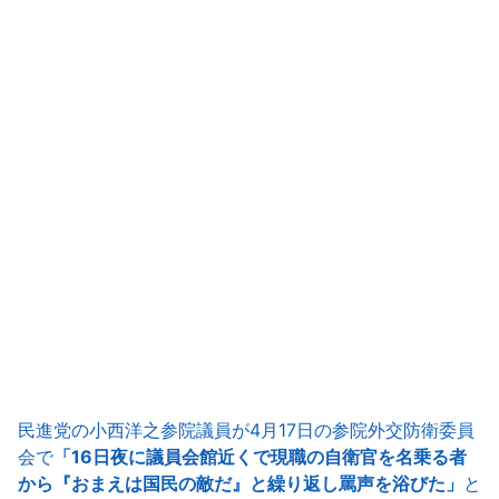
民進党の小西洋之参院議員が4月17日の参院外交防衛委員
会で
「16日夜に議員会館近くで現職の自衛官を名乗る者
から『おまえは国民の敵だ』と繰り返し罵声を浴びた」
と