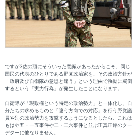
ですが3佐の頭にそういった意識があったからこそ、同じ
国民の代表のひとりである野党政治家を、その政治方針が
「政府及び自衛隊の意思と違う」という理由で執拗に罵倒
するという「実力行為」が発生したことになります。
自衛隊が「現政権という特定の政治勢力」と一体化し、自
分たちの求めるものと「違う方向での対応」を行う野党議
員や別の政治勢力を攻撃するようになるとしたら、これは
もはや五・一五事件や二・二六事件と並ぶ正真正銘のクー
デターに他なりません。