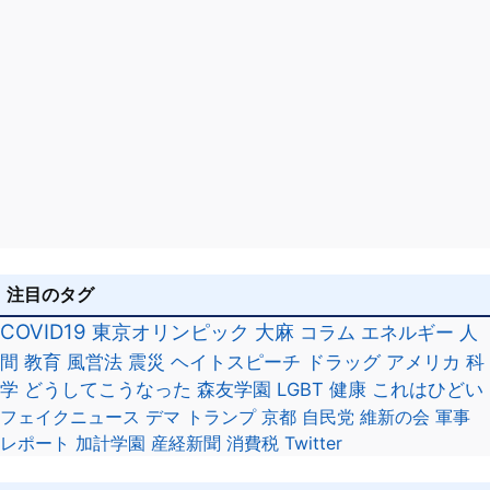
注目のタグ
COVID19
東京オリンピック
大麻
コラム
エネルギー
人
間
教育
風営法
震災
ヘイトスピーチ
ドラッグ
アメリカ
科
学
どうしてこうなった
森友学園
LGBT
健康
これはひどい
フェイクニュース
デマ
トランプ
京都
自民党
維新の会
軍事
レポート
加計学園
産経新聞
消費税
Twitter