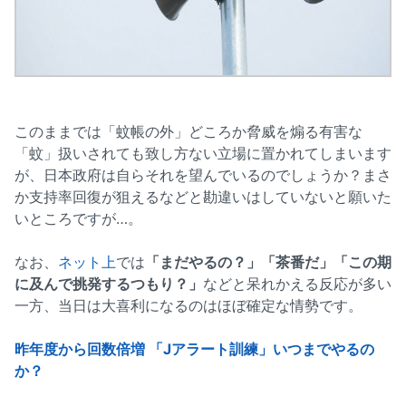
このままでは「蚊帳の外」どころか脅威を煽る有害な
「蚊」扱いされても致し方ない立場に置かれてしまいます
が、日本政府は自らそれを望んでいるのでしょうか？まさ
か支持率回復が狙えるなどと勘違いはしていないと願いた
いところですが…。
なお、
ネット上
では
「まだやるの？」「茶番だ」「この期
に及んで挑発するつもり？」
などと呆れかえる反応が多い
一方、当日は大喜利になるのはほぼ確定な情勢です。
昨年度から回数倍増 「Jアラート訓練」いつまでやるの
か？