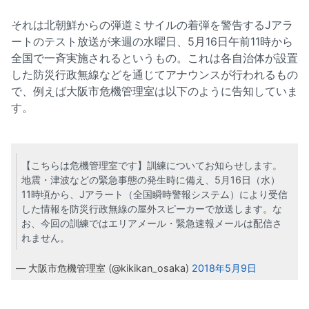
それは北朝鮮からの弾道ミサイルの着弾を警告するJアラ
ートのテスト放送が来週の水曜日、5月16日午前11時から
全国で一斉実施されるというもの。これは各自治体が設置
した防災行政無線などを通じてアナウンスが行われるもの
で、例えば大阪市危機管理室は以下のように告知していま
す。
【こちらは危機管理室です】訓練についてお知らせします。
地震・津波などの緊急事態の発生時に備え、5月16日（水）
11時頃から、Jアラート（全国瞬時警報システム）により受信
した情報を防災行政無線の屋外スピーカーで放送します。な
お、今回の訓練ではエリアメール・緊急速報メールは配信さ
れません。
— 大阪市危機管理室 (@kikikan_osaka)
2018年5月9日