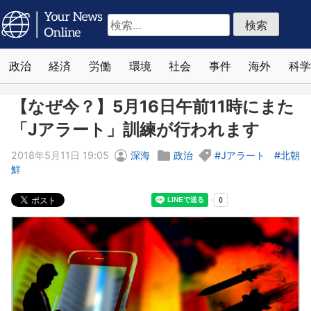
検
索:
政治
経済
労働
環境
社会
事件
海外
科学
【なぜ今？】5月16日午前11時にまた
「Jアラート」訓練が行われます
2018年5月11日 19:05
深海
政治
Jアラート
北朝
鮮