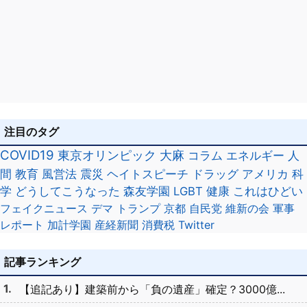
注目のタグ
COVID19
東京オリンピック
大麻
コラム
エネルギー
人
間
教育
風営法
震災
ヘイトスピーチ
ドラッグ
アメリカ
科
学
どうしてこうなった
森友学園
LGBT
健康
これはひどい
フェイクニュース
デマ
トランプ
京都
自民党
維新の会
軍事
レポート
加計学園
産経新聞
消費税
Twitter
記事ランキング
【追記あり】建築前から「負の遺産」確定？3000億...