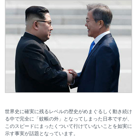
世界史に確実に残るレベルの歴史がめまぐるしく動き続け
る中で完全に「蚊帳の外」となってしまった日本ですが、
このスピードにまったくついて行けていないことを如実に
示す事実が話題となっています。