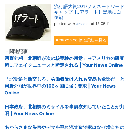
流行語大賞2017ノミネートワード
キャップ【Jアラート】黒地に白
刺繍
posted with
amazlet
at 18.05.11
Amazon.co.jpで詳細を見る
・関連記事
河野外相「北朝鮮が次の核実験の用意」→アメリカの研究
所にフェイクニュースと断定される | Your News Online
「北朝鮮と断交しろ、労働者受け入れも交易も全部だ」と
河野外相が世界中の166ヶ国に強く要求 | Your News
Online
日本政府、北朝鮮のミサイルを事前察知していたことが判
明 | Your News Online
あからさまな失言やデマを垂れ流す政治家はなぜ増えたの