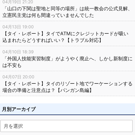
04月19日 21:20
「山口の下関は聖地と同等の場所」は統一教会の公式見解、
立憲民主党は何も間違っていませんでした
04月13日 19:00
【タイ・レポート】タイでATMにクレジットカードが吸い
込まれたらどうすればいい？【トラブル対応】
04月10日 18:39
「外国人技能実習制度」がようやく廃止へ、しかし新制度に
は不安も
04月07日 20:00
【タイ・レポート】タイのリゾート地でワーケーションする
場合の準備と注意点は？【パンガン島編】
月別アーカイブ