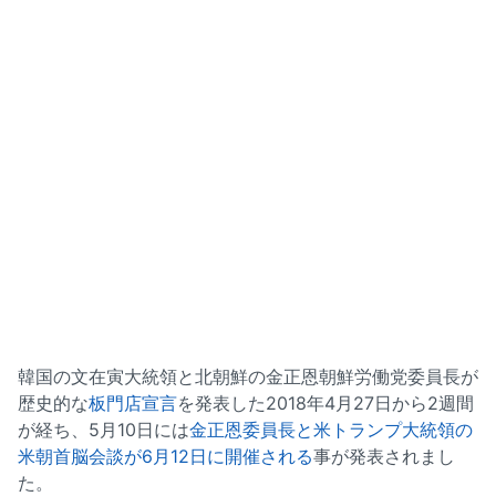
韓国の文在寅大統領と北朝鮮の金正恩朝鮮労働党委員長が
歴史的な
板門店宣言
を発表した2018年4月27日から2週間
が経ち、5月10日には
金正恩委員長と米トランプ大統領の
米朝首脳会談が6月12日に開催される
事が発表されまし
た。