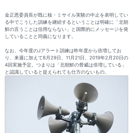
金正恩委員長が既に核・ミサイル実験の中止を表明してい
る中でこうした訓練を継続するということは明確に「北朝
鮮の言うことは信用ならない」と国際的にメッセージを発
していることと同義になります。
なお、今年度のJアラート訓練は昨年度から倍増してお
り、来週に加えて8月29日、11月21日、2019年2月20日の
4回実施予定。つまりは「北朝鮮の脅威は倍増している」
と認識していると捉えられても仕方のないもの。