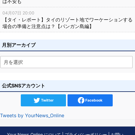
は不安も
04月07日 20:00
【タイ・レポート】タイのリゾート地でワーケーションする
場合の準備と注意点は？【パンガン島編】
月別アーカイブ
公式SNSアカウント
Twitter
Facebook
Tweets by YourNews_Online
Your News Online について
|
プライバシーポリシー
|
お問い