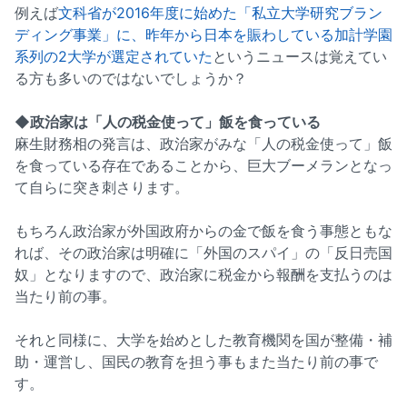
例えば
文科省が2016年度に始めた「私立大学研究ブラン
ディング事業」に、昨年から日本を賑わしている加計学園
系列の2大学が選定されていた
というニュースは覚えてい
る方も多いのではないでしょうか？
◆政治家は「人の税金使って」飯を食っている
麻生財務相の発言は、政治家がみな「人の税金使って」飯
を食っている存在であることから、巨大ブーメランとなっ
て自らに突き刺さります。
もちろん政治家が外国政府からの金で飯を食う事態ともな
れば、その政治家は明確に「外国のスパイ」の「反日売国
奴」となりますので、政治家に税金から報酬を支払うのは
当たり前の事。
それと同様に、大学を始めとした教育機関を国が整備・補
助・運営し、国民の教育を担う事もまた当たり前の事で
す。