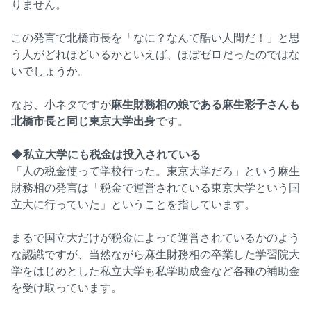
りません。
この発言で北橋市長を「なに？なんて酷い人間だ！」と思
う人がどれほどいるかといえば、ほぼゼロだったのではな
いでしょうか。
なお、小ネタですが
麻生財務相の娘である麻生彩子さんも
北橋市長と同じ東京大学出身
です。
◆私立大学にも税金は投入されている
「人の税金使って学校行った。東京大学だろ」という麻生
財務相の発言は「税金で運営されている東京大学という国
立大に行っていた」ということを指しています。
まるで国立大だけが税金によって運営されているかのよう
な認識ですが、当然ながら麻生財務相の卒業した学習院大
学をはじめとした私立大学も私学助成金など各種の補助金
を受け取っています。