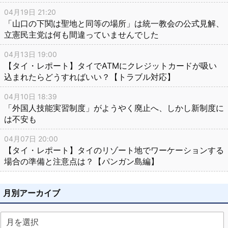
04月19日 21:20
「山口の下関は聖地と同等の場所」は統一教会の公式見解、
立憲民主党は何も間違っていませんでした
04月13日 19:00
【タイ・レポート】タイでATMにクレジットカードが吸い
込まれたらどうすればいい？【トラブル対応】
04月10日 18:39
「外国人技能実習制度」がようやく廃止へ、しかし新制度に
は不安も
04月07日 20:00
【タイ・レポート】タイのリゾート地でワーケーションする
場合の準備と注意点は？【パンガン島編】
月別アーカイブ