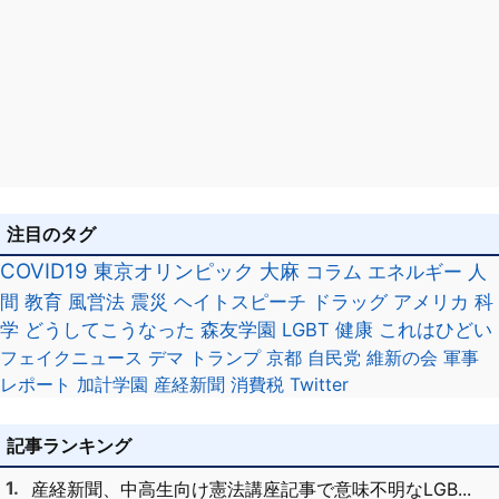
注目のタグ
COVID19
東京オリンピック
大麻
コラム
エネルギー
人
間
教育
風営法
震災
ヘイトスピーチ
ドラッグ
アメリカ
科
学
どうしてこうなった
森友学園
LGBT
健康
これはひどい
フェイクニュース
デマ
トランプ
京都
自民党
維新の会
軍事
レポート
加計学園
産経新聞
消費税
Twitter
記事ランキング
産経新聞、中高生向け憲法講座記事で意味不明なLGB...