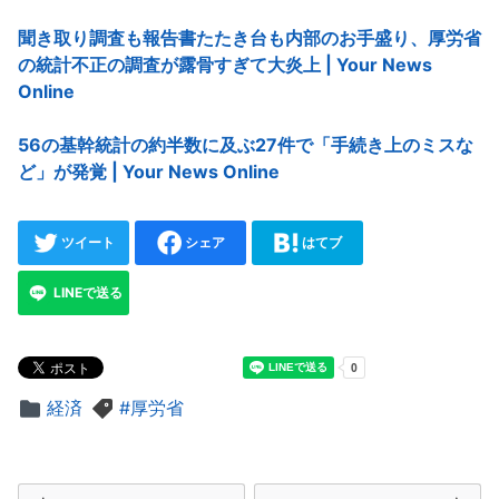
聞き取り調査も報告書たたき台も内部のお手盛り、厚労省
の統計不正の調査が露骨すぎて大炎上 | Your News
Online
56の基幹統計の約半数に及ぶ27件で「手続き上のミスな
ど」が発覚 | Your News Online
ツイート
シェア
はてブ
LINEで送る
経済
厚労省