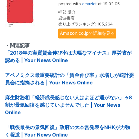
posted with
amazlet
at 19.02.05
軽部 謙介
岩波書店
売り上げランキング: 105,264
Amazon.co.jpで詳細を見る
・関連記事
「2018年の実質賃金伸び率は大幅なマイナス」厚労省が
認める | Your News Online
アベノミクス最重要統計の「賃金伸び率」水増しが統計委
員会に指摘される | Your News Online
麻生財務相「経済成長感じない人はよほど運がない」→8
割が景気回復を感じていませんでした | Your News
Online
「戦後最長の景気回復」政府の大本営発表をNHKが力強
く報道 | Your News Online