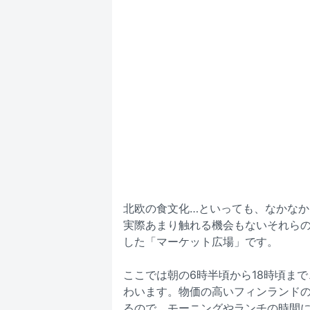
北欧の食文化…といっても、なかな
実際あまり触れる機会もないそれら
した「マーケット広場」です。
ここでは朝の6時半頃から18時頃ま
わいます。物価の高いフィンランド
るので、モーニングやランチの時間