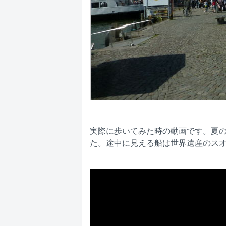
実際に歩いてみた時の動画です。夏
た。途中に見える船は世界遺産のス