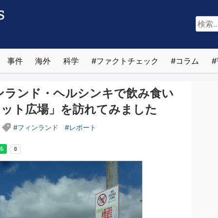
検
索:
事件
海外
科学
ファクトチェック
コラム
ィンランド・ヘルシンキで飲み食い
ケット広場」を訪れてみました
フィンランド
レポート