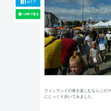
はてブ
LINEで送る
フィンランドの食を楽しむならこの
にじっくり歩いてみました。