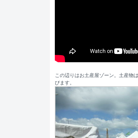
この辺りはお土産屋ゾーン。土産物
びます。