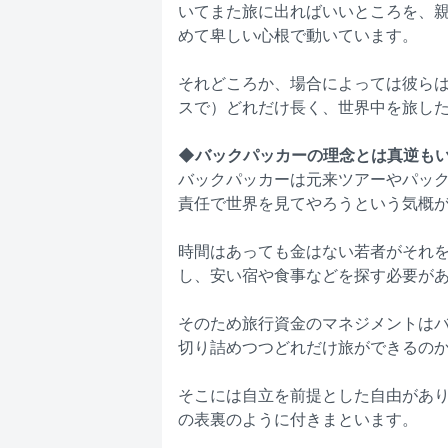
いてまた旅に出ればいいところを、
めて卑しい心根で動いています。
それどころか、場合によっては彼ら
スで）どれだけ長く、世界中を旅し
◆バックパッカーの理念とは真逆も
バックパッカーは元来ツアーやパッ
責任で世界を見てやろうという気概
時間はあっても金はない若者がそれ
し、安い宿や食事などを探す必要が
そのため旅行資金のマネジメントは
切り詰めつつどれだけ旅ができるの
そこには自立を前提とした自由があ
の表裏のように付きまといます。