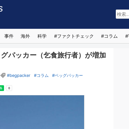
検
索:
事件
海外
科学
ファクトチェック
コラム
グパッカー（乞食旅行者）が増加
begpacker
コラム
ベッグパッカー