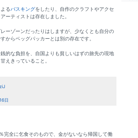
による
バスキング
をしたり、自作のクラフトやアクセ
るアーティストは存在しました。
グレーゾーンだったりはしますが、少なくとも自分の
ですからベッグパッカーとは別の存在です。
金銭的な負担を、自国よりも貧しいはずの旅先の現地
り甘えきっていること。
ziJ
16日
0％完全に乞食そのもので、金がないなら帰国して働