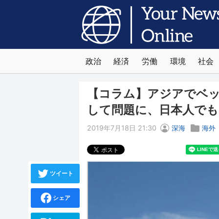
政治
経済
労働
環境
社会
【コラム】アジアでベッ
して問題に、日本人でも
2019年7月18日 21:30
深海
海外
ツイート
シェア