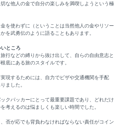
親切な他人の金で自分の楽しみを満喫しようという極
は金を使わずに（ということは当然他人の金やリソー
たかを武勇伝のように語ることもあります。
いいところ
ク旅行などの縛りから抜け出して、自らの自由意志と
が根底にある旅のスタイルです。
を実現するためには、自力でビザや交通機関を手配
ありました。
バックパッカーにとって最重要課題であり、どれだけ
かを考えるのは悩ましくも楽しい時間でした。
り、否が応でも背負わなければならない責任がコイン