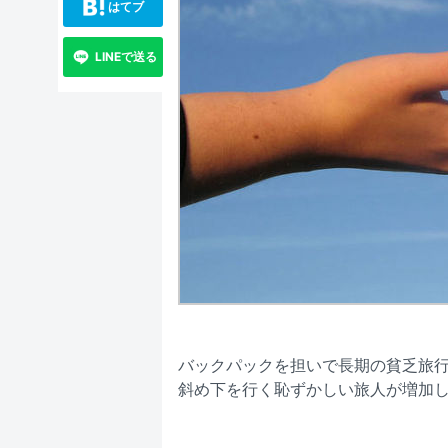
はてブ
LINEで送る
バックパックを担いで長期の貧乏旅
斜め下を行く恥ずかしい旅人が増加