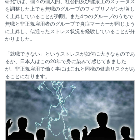
研究では、個々の個人的、社会的及び健康上のステータス
を調整した上でも無職のグループのフィブリノゲンが著し
く上昇していることが判明。また4つのグループのうちで
無職と非正規雇用者のグループで炎症マーカーが同じよう
に上昇し、似通ったストレス状況を経験していることが分
かりました。
「就職できない」というストレスが如何に大きなものであ
るか、日本人はこの20年で身に染みて感じてきました
が、非正規雇用で働く事にはこれと同様の健康リスクがあ
ることになります。