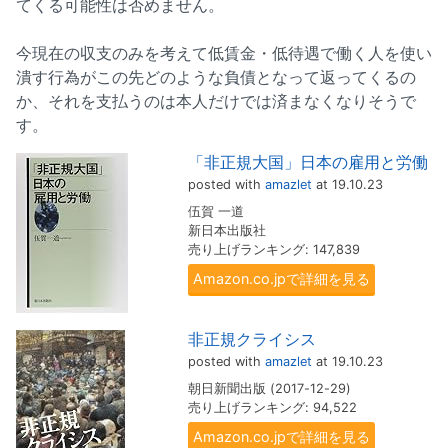
てくる可能性は否めません。
今現在の収支のみを考えて低賃金・低待遇で働く人を使い
潰す行為がこの先どのような負債となって返ってくるの
か、それを支払うのは本人だけでは済まなくなりそうで
す。
「非正規大国」日本の雇用と労働
posted with
amazlet
at 19.10.23
伍賀 一道
新日本出版社
売り上げランキング: 147,839
Amazon.co.jpで詳細を見る
非正規クライシス
posted with
amazlet
at 19.10.23
朝日新聞出版 (2017-12-29)
売り上げランキング: 94,522
Amazon.co.jpで詳細を見る