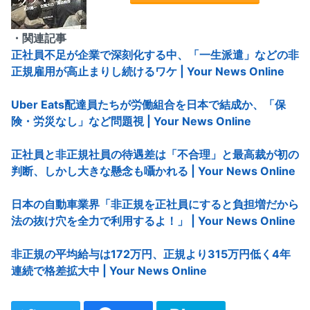
・関連記事
正社員不足が企業で深刻化する中、「一生派遣」などの非
正規雇用が高止まりし続けるワケ | Your News Online
Uber Eats配達員たちが労働組合を日本で結成か、「保
険・労災なし」など問題視 | Your News Online
正社員と非正規社員の待遇差は「不合理」と最高裁が初の
判断、しかし大きな懸念も囁かれる | Your News Online
日本の自動車業界「非正規を正社員にすると負担増だから
法の抜け穴を全力で利用するよ！」 | Your News Online
非正規の平均給与は172万円、正規より315万円低く4年
連続で格差拡大中 | Your News Online