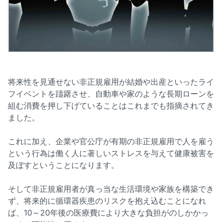
将来性を見通せない非正規雇用が結婚や出産といったライ
フイベントを躊躇させ、自動車や家のような長期ローンを
組む消費を押し下げていることはこれまでも指摘されてき
ました。
これに加え、企業や官公庁が有期の非正規雇用で人を雇う
という行為は働く人に著しいストレスを与えて健康被害を
及ぼすということになります。
そして非正規雇用者が真っ当な生活環境や家族を構築でき
ず、将来的に循環器疾患のリスクを抱え込むことになれ
ば、10～20年後の医療費により大きな負担がのしかかっ