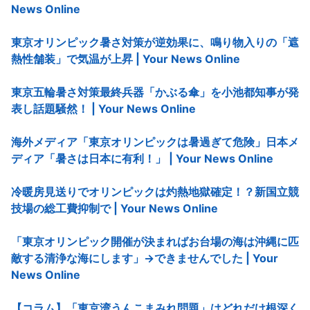
News Online
東京オリンピック暑さ対策が逆効果に、鳴り物入りの「遮
熱性舗装」で気温が上昇 | Your News Online
東京五輪暑さ対策最終兵器「かぶる傘」を小池都知事が発
表し話題騒然！ | Your News Online
海外メディア「東京オリンピックは暑過ぎて危険」日本メ
ディア「暑さは日本に有利！」 | Your News Online
冷暖房見送りでオリンピックは灼熱地獄確定！？新国立競
技場の総工費抑制で | Your News Online
「東京オリンピック開催が決まればお台場の海は沖縄に匹
敵する清浄な海にします」→できませんでした | Your
News Online
【コラム】「東京湾うんこまみれ問題」はどれだけ根深く