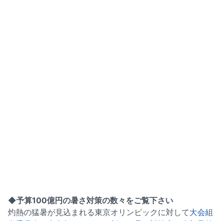
◆予算100億円の暑さ対策の数々をご覧下さい
灼熱の猛暑が見込まれる東京オリンピックに対して
大会組