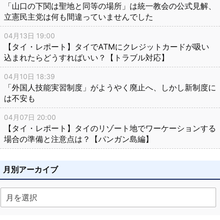
「山口の下関は聖地と同等の場所」は統一教会の公式見解、
立憲民主党は何も間違っていませんでした
04月13日 19:00
【タイ・レポート】タイでATMにクレジットカードが吸い
込まれたらどうすればいい？【トラブル対応】
04月10日 18:39
「外国人技能実習制度」がようやく廃止へ、しかし新制度に
は不安も
04月07日 20:00
【タイ・レポート】タイのリゾート地でワーケーションする
場合の準備と注意点は？【パンガン島編】
月別アーカイブ