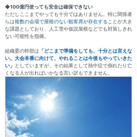
◆100億円使っても安全は確保できない
ただしここまでやっても十分ではありません。特に関係者
らは
複数の会場で屋根のない観客席が存在する
ことが大き
な課題としており、人工雪や仮説屋根などでも対策しきれ
ない可能性を指摘。
組織委の幹部は
「
どこまで準備をしても、十分とは言えな
い。大会本番に向けて、やれることは今後もやっていきた
い
」
としていますが、その結果として熱中症で倒れたり亡
くなる人が出ればいかなる言い訳もできません。