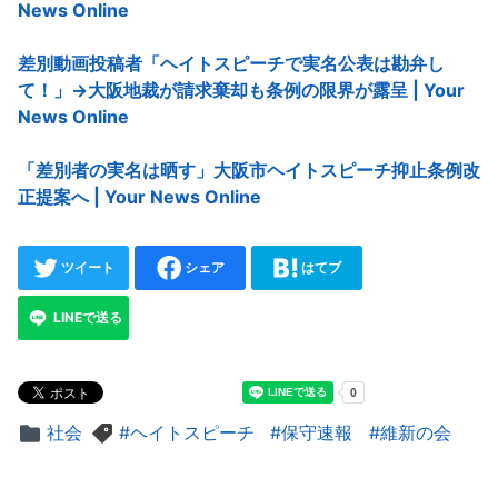
News Online
差別動画投稿者「ヘイトスピーチで実名公表は勘弁し
て！」→大阪地裁が請求棄却も条例の限界が露呈 | Your
News Online
「差別者の実名は晒す」大阪市ヘイトスピーチ抑止条例改
正提案へ | Your News Online
ツイート
シェア
はてブ
LINEで送る
社会
ヘイトスピーチ
保守速報
維新の会