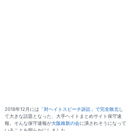
2018年12月には
「対ヘイトスピーチ訴訟」で完全敗北
し
て大きな話題となった、大手ヘイトまとめサイト保守速
報。そんな保守速報が
大阪維新の会
に潰されそうになって
いることを明らかにしました。