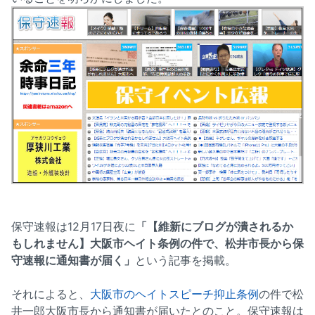
保守速報は12月17日夜に
「【維新にブログが潰されるか
もしれません】大阪市ヘイト条例の件で、松井市長から保
守速報に通知書が届く」
という記事を掲載。
それによると、
大阪市のヘイトスピーチ抑止条例
の件で松
井一郎大阪市長から通知書が届いたとのこと。保守速報は