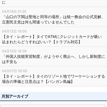
に
04月19日 21:20
「山口の下関は聖地と同等の場所」は統一教会の公式見解、
立憲民主党は何も間違っていませんでした
04月13日 19:00
【タイ・レポート】タイでATMにクレジットカードが吸い
込まれたらどうすればいい？【トラブル対応】
04月10日 18:39
「外国人技能実習制度」がようやく廃止へ、しかし新制度に
は不安も
04月07日 20:00
【タイ・レポート】タイのリゾート地でワーケーションする
場合の準備と注意点は？【パンガン島編】
月別アーカイブ