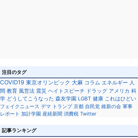
注目のタグ
COVID19
東京オリンピック
大麻
コラム
エネルギー
人
間
教育
風営法
震災
ヘイトスピーチ
ドラッグ
アメリカ
科
学
どうしてこうなった
森友学園
LGBT
健康
これはひどい
フェイクニュース
デマ
トランプ
京都
自民党
維新の会
軍事
レポート
加計学園
産経新聞
消費税
Twitter
記事ランキング