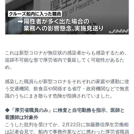
これは新型コロナが無症状の感染者からも感染するため、
追跡不可能な形で厚労省内で蔓延してく可能性があるた
め。
感染した職員らが新型コロナをそれぞれの家庭や通勤に使
う交通機関、飲食店や関係する省庁・政府機関などで無意
識のうちにまき散らす危険が指摘されていました。
◆「厚労省職員のみ」に検査と自宅勤務を指示、医師と
看護師は対象外
こうした批判を受けてか、2月22日に加藤勝信厚生労働相
は記者会見で、船内で事務作業などに携わった厚労省職員