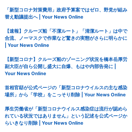
「新型コロナ対策費用」政府予算案ではゼロ、野党が組み
替え動議提出へ | Your News Online
【速報】クルーズ船「不潔ルート」「清潔ルート」は中で
合流、ノーマスクで作業など驚きの実態がさらに明らかに
| Your News Online
【新型コロナ】クルーズ船のゾーニング状況を橋本岳厚労
副大臣が自ら公開し盛大に自爆、もはや内部告発に |
Your News Online
首相官邸が公式ページの「新型コロナウイルスの主な感染
場所」から「学校」をこっそり削除 | Your News Online
厚生労働省が「新型コロナウイルス感染症は流行が認めら
れている状況ではありません」という記述を公式ページか
らいきなり削除 | Your News Online