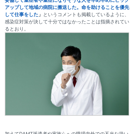
妥協して重症者や重症になりそうな人を早め早めにピック
アップして地域の病院に搬送した。命を助けることを優先
して仕事をした
」
というコメントも掲載しているように、
感染症対策が決して十分ではなかったことは指摘されてい
るとおり。
加えてDAMT派遣者や家族らへの職場内外での不当な扱い