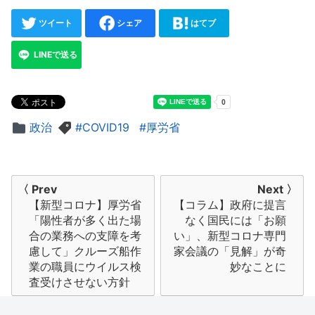
ツイート
シェア
はてブ
LINEで送る
政治
COVID19
厚労省
投
〈 Prev
Next 〉
【新型コロナ】厚労省
【コラム】政府に提言
稿
「陽性者が多く出た場
なく国民には「お願
ナ
合の業務への支障を考
い」、新型コロナ専門
慮して」クルーズ船作
家会議の「見解」が奇
ビ
業の職員にウイルス検
妙なことに
査受けさせない方針
ゲ
ー