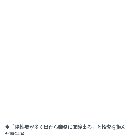
◆「陽性者が多く出たら業務に支障出る」と検査を拒ん
だ厚労省