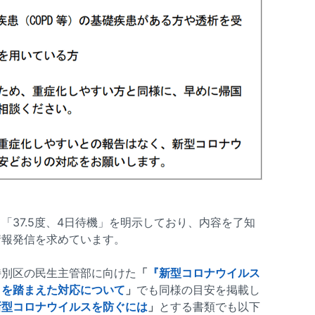
「37.5度、4日待機」を明示しており、内容を了知
情報発信を求めています。
特別区の民生主管部に向けた
「
『新型コロナウイルス
』を踏まえた対応について
」
でも同様の目安を掲載し
新型コロナウイルスを防ぐには
」
とする書類でも以下