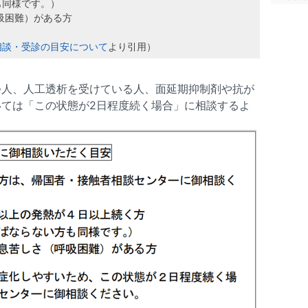
も同様です。）
吸困難）がある方
相談・受診の目安について
より引用）
つ人、人工透析を受けている人、面延期抑制剤や抗が
ては「この状態が2日程度続く場合」に相談するよ