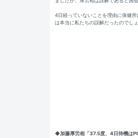
ましたが、厚労相は誤解であると国
4日経っていないことを理由に保健所
は本当に私たちの誤解だったのでし
◆加藤厚労相「37.5度、4日待機は