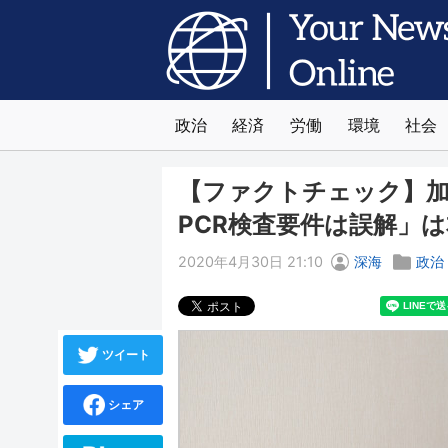
政治
経済
労働
環境
社会
【ファクトチェック】加藤
PCR検査要件は誤解」
2020年4月30日 21:10
深海
政治
ツイート
シェア