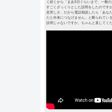
く続くから「まあ5日ぐらいまで、一般の
すごくざっくりとした説明をしたのですが
息苦しさ、だから電話相談したら「あな
だと外来につなげません」と断られてい
説明じゃないですか。ちゃんと直してく