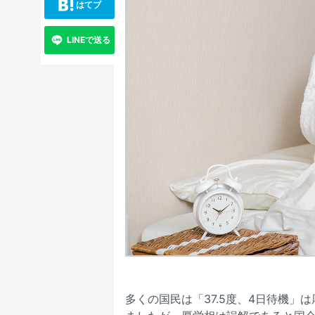
はてブ
LINEで送る
多くの国民は「37.5度、4日待機」