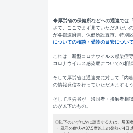
◆厚労省の保健所などへの通達では「3
さて、ここでまず見ていただきたいのは
が各都道府県、保健所設置市、特別
についての相談・受診の目安につい
これは「新型コロナウイルス感染症
コロナウイルス感染症についての相
そして厚労省は通達先に対して「内
の情報発信を行っていただきますよ
そして厚労省が「帰国者・接触者相
のが以下のもの。
〇以下のいずれかに該当する方は、帰国
・ 風邪の症状や37.5度以上の発熱が4日