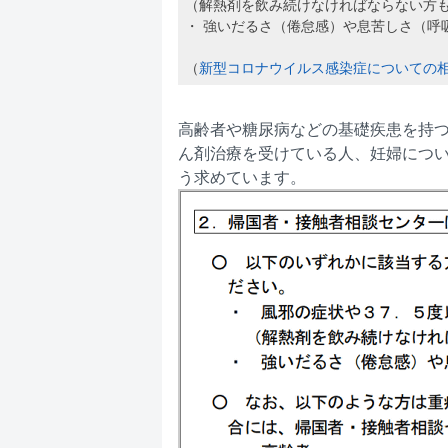
（解熱剤を飲み続けなければならない方
・ 強いだるさ（倦怠感）や息苦しさ（呼
（
新型コロナウイルス感染症についての
高齢者や糖尿病などの基礎疾患を持
ん剤治療を受けている人、妊婦につい
う求めています。