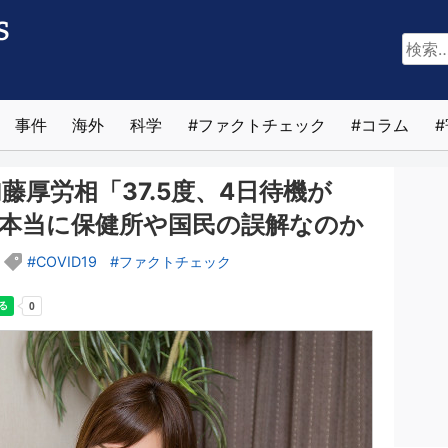
検
索:
事件
海外
科学
ファクトチェック
コラム
厚労相「37.5度、4日待機が
は本当に保健所や国民の誤解なのか
COVID19
ファクトチェック