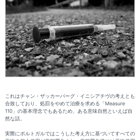
これはチャン・ザッカーバーグ・イニシアチヴの考えとも
合致しており、処罰をやめて治療を求める「Measure
110」の基本理念でもあるため、ある意味自然といえば自
然な話。
実際にポルトガルではこうした考え方に基づいてすべての