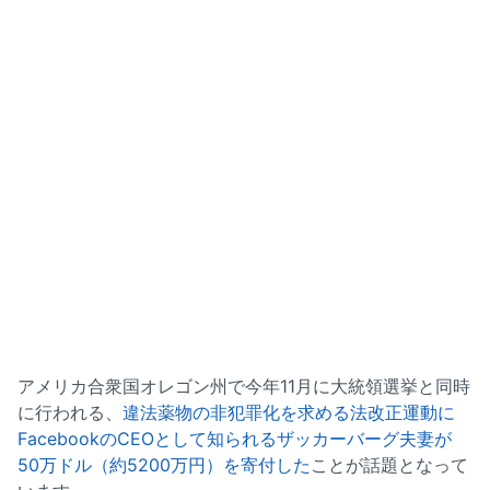
アメリカ合衆国オレゴン州で今年11月に大統領選挙と同時
に行われる、
違法薬物の非犯罪化を求める法改正運動に
FacebookのCEOとして知られるザッカーバーグ夫妻が
50万ドル（約5200万円）を寄付した
ことが話題となって