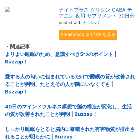
ナイトプラス グリシン GABA テ
アニン 夜用 サプリメント 30日分
posted with
カエレバ
Amazon.co.jpで詳細を見る
・関連記事
よりよい睡眠のため、意識すべき5つのポイント |
Buzzap！
愛する人の匂いに包まれているだけで睡眠の質が改善され
ることが判明、たとえその人が隣にいなくても |
Buzzap！
40日のマインドフルネス瞑想で脳の構造が変化し、生活
の質が改善されたことが判明 | Buzzap！
しっかり睡眠をとると脳内に蓄積された有害物質が排出さ
れることが明らかに | Buzzap！