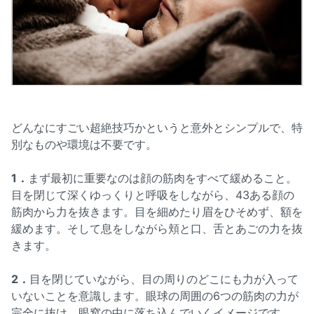
どんなにすごい超絶技巧かというと意外とシンプルで、特
別なものや環境は不要です。
1．
まず最初に重要なのは顔の筋肉をすべて緩めること。
目を閉じて深くゆっくりと呼吸をしながら、43ある顔の
筋肉から力を抜きます。目を細めたり眉をひそめず、額を
緩めます。そして息をしながら頬と口、舌とあごの力を抜
きます。
2．
目を閉じていながら、目の周りのどこにも力が入って
いないことを意識します。眼球の周囲の6つの筋肉の力が
完全に抜け、眼窩の中に落ち込んでいくイメージです。