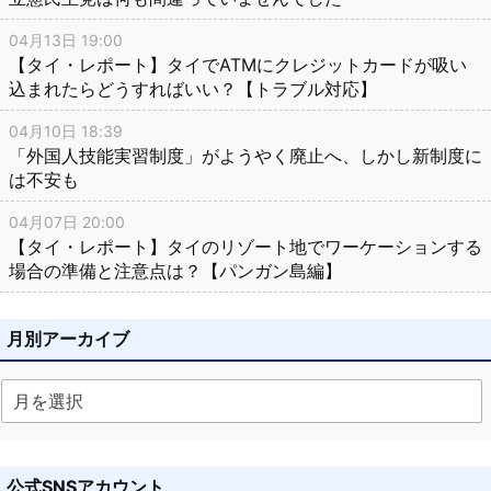
04月13日 19:00
【タイ・レポート】タイでATMにクレジットカードが吸い
込まれたらどうすればいい？【トラブル対応】
04月10日 18:39
「外国人技能実習制度」がようやく廃止へ、しかし新制度に
は不安も
04月07日 20:00
【タイ・レポート】タイのリゾート地でワーケーションする
場合の準備と注意点は？【パンガン島編】
月別アーカイブ
公式SNSアカウント