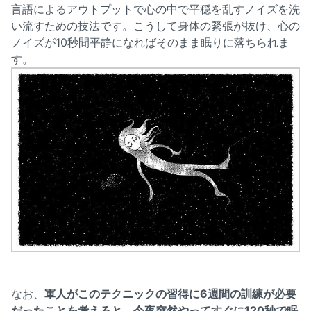
言語によるアウトプットで心の中で平穏を乱すノイズを洗
い流すための技法です。こうして身体の緊張が抜け、心の
ノイズが10秒間平静になればそのまま眠りに落ちられま
す。
なお、
軍人がこのテクニックの習得に6週間の訓練が必要
だったことを考えると、今夜突然やってすぐに120秒で眠