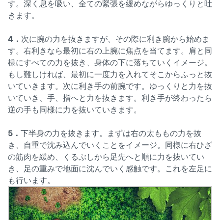
す。深く息を吸い、全ての緊張を緩めながらゆっくりと吐
きます。
4．
次に腕の力を抜きますが、その際に利き腕から始めま
す。右利きなら最初に右の上腕に焦点を当てます。肩と同
様にすべての力を抜き、身体の下に落ちていくイメージ。
もし難しければ、最初に一度力を入れてそこからふっと抜
いていきます。次に利き手の前腕です。ゆっくりと力を抜
いていき、手、指へと力を抜きます。利き手が終わったら
逆の手も同様に力を抜いていきます。
5．
下半身の力を抜きます。まずは右の太ももの力を抜
き、自重で沈み込んでいくことをイメージ。同様に右ひざ
の筋肉を緩め、くるぶしから足先へと順に力を抜いてい
き、足の重みで地面に沈んでいく感触です。これを左足に
も行います。