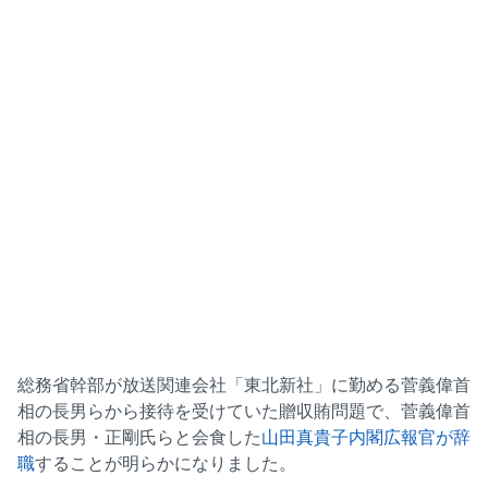
総務省幹部が放送関連会社「東北新社」に勤める菅義偉首
相の長男らから接待を受けていた贈収賄問題で、菅義偉首
相の長男・正剛氏らと会食した
山田真貴子内閣広報官が辞
職
することが明らかになりました。