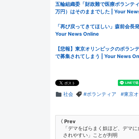
五輪組織委「財政難で医療ボランティ
万円）はそのままでした | Your News 
「再び戻ってきてほしい」森前会長発
Your News Online
【悲報】東京オリンピックのボランテ
で募集されてしまう | Your News Onl
社会
ボランティア
東京オ
投
〈 Prev
「デマをばらまく奴ほど、デマに
稿
されやすい」ことが判明