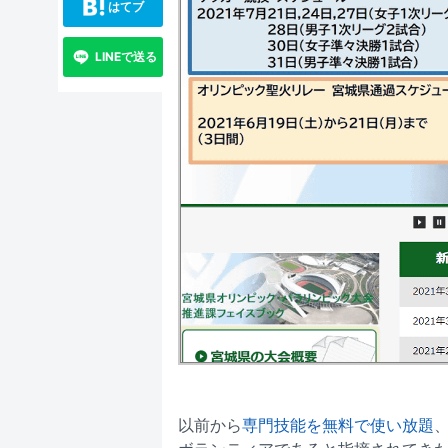
はてブ
LINEで送る
以前から
専門技能を無料で使い放題