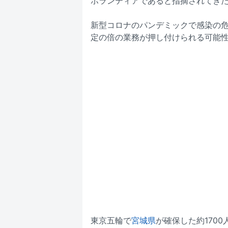
ボランティアであると指摘されてき
新型コロナのパンデミックで感染の
定の倍の業務が押し付けられる可能
東京五輪で
宮城県
が確保した約170