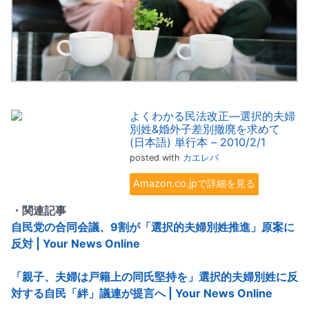
よくわかる民法改正―選択的夫婦
別姓&婚外子差別撤廃を求めて
(日本語) 単行本 – 2010/2/1
posted with
カエレバ
Amazon.co.jpで詳細を見る
・関連記事
自民党の合同会議、9割が「選択的夫婦別姓推進」原案に
反対 | Your News Online
「親子、夫婦は戸籍上の同氏堅持を」選択的夫婦別姓に反
対する自民「絆」議連が提言へ | Your News Online