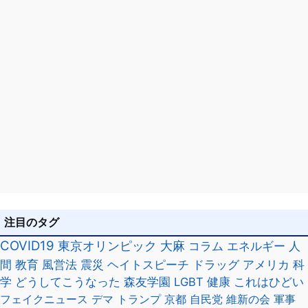
注目のタグ
COVID19
東京オリンピック
大麻
コラム
エネルギー
人
間
教育
風営法
震災
ヘイトスピーチ
ドラッグ
アメリカ
科
学
どうしてこうなった
森友学園
LGBT
健康
これはひどい
フェイクニュース
デマ
トランプ
京都
自民党
維新の会
軍事