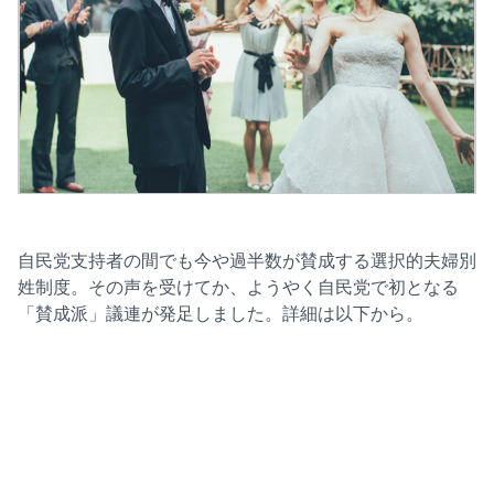
自民党支持者の間でも今や過半数が賛成する選択的夫婦別
姓制度。その声を受けてか、ようやく自民党で初となる
「賛成派」議連が発足しました。詳細は以下から。