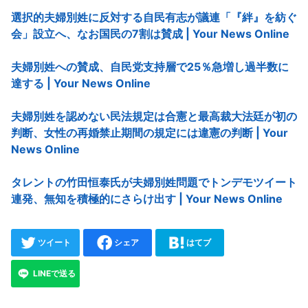
選択的夫婦別姓に反対する自民有志が議連「『絆』を紡ぐ
会」設立へ、なお国民の7割は賛成 | Your News Online
夫婦別姓への賛成、自民党支持層で25％急増し過半数に
達する | Your News Online
夫婦別姓を認めない民法規定は合憲と最高裁大法廷が初の
判断、女性の再婚禁止期間の規定には違憲の判断 | Your
News Online
タレントの竹田恒泰氏が夫婦別姓問題でトンデモツイート
連発、無知を積極的にさらけ出す | Your News Online
ツイート
シェア
はてブ
LINEで送る