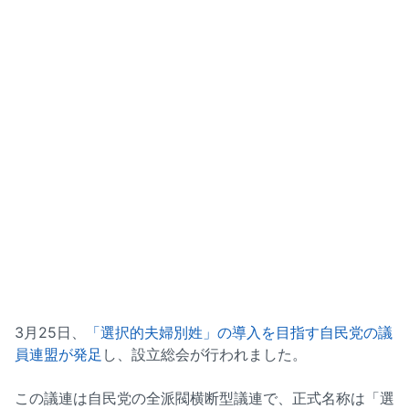
3月25日、
「選択的夫婦別姓」の導入を目指す自民党の議
員連盟が発足
し、設立総会が行われました。
この議連は自民党の全派閥横断型議連で、正式名称は「選