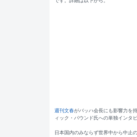
です。詳細は以下から。
週刊文春
がバッハ会長にも影響力を持
ィック・パウンド氏への単独インタ
日本国内のみならず世界中から中止