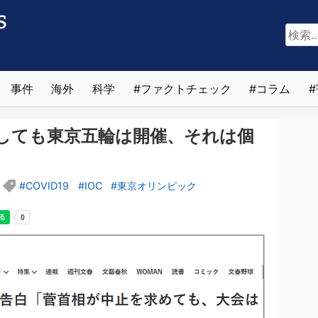
検
索:
事件
海外
科学
ファクトチェック
コラム
請しても東京五輪は開催、それは個
COVID19
IOC
東京オリンピック