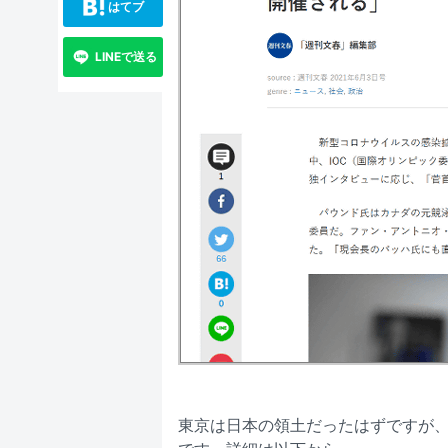
はてブ
LINEで送る
東京は日本の領土だったはずですが