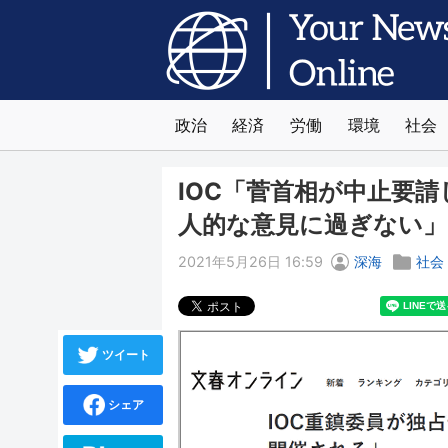
政治
経済
労働
環境
社会
IOC「菅首相が中止要
人的な意見に過ぎない」
2021年5月26日 16:59
深海
社会
ツイート
シェア