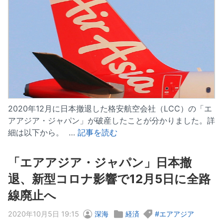
2020年12月に日本撤退した格安航空会社（LCC）の「エ
アアジア・ジャパン」が破産したことが分かりました。詳
細は以下から。 …
記事を読む
「エアアジア・ジャパン」日本撤
退、新型コロナ影響で12月5日に全路
線廃止へ
2020年10月5日 19:15
深海
経済
エアアジア