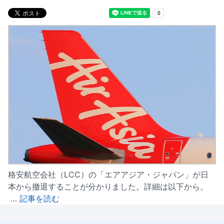
格安航空会社（LCC）の「エアアジア・ジャパン」が日
本から撤退することが分かりました。詳細は以下から。
…
記事を読む