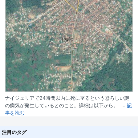
ナイジェリアで24時間以内に死に至るという恐ろしい謎
の病気が発生しているとのこと。詳細は以下から。 …
記
事を読む
注目のタグ