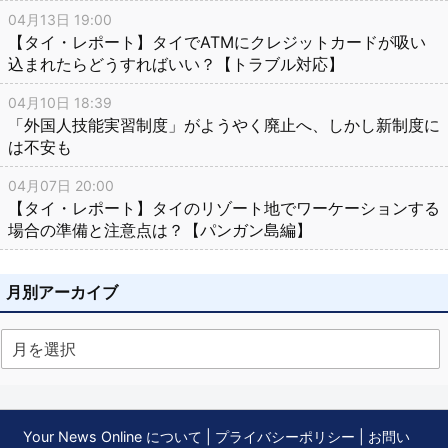
04月13日 19:00
【タイ・レポート】タイでATMにクレジットカードが吸い
込まれたらどうすればいい？【トラブル対応】
04月10日 18:39
「外国人技能実習制度」がようやく廃止へ、しかし新制度に
は不安も
04月07日 20:00
【タイ・レポート】タイのリゾート地でワーケーションする
場合の準備と注意点は？【パンガン島編】
月別アーカイブ
Your News Online について
|
プライバシーポリシー
|
お問い