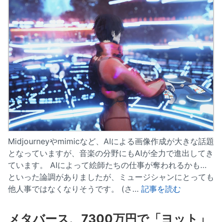
Midjourneyやmimicなど、AIによる画像作成が大きな話題
となっていますが、音楽の分野にもAIが全力で進出してき
ています。 AIによって絵師たちの仕事が奪われるかも…
といった論調がありましたが、ミュージシャンにとっても
他人事ではなくなりそうです。 (さ…
記事を読む
メタバース、7300万円で「ヨット」