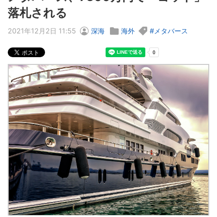
落札される
2021年12月2日 11:55
深海
海外
メタバース