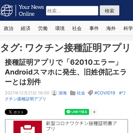
検
索:
政治
経済
労働
環境
社会
事件
海外
科学
タグ:
ワクチン接種証明アプリ
接種証明アプリで「62010エラー」
Androidスマホに発生、旧姓併記エラ
ーとは別件
2021年12月21日 16:00
深海
社会
COVID19
ワ
クチン接種証明アプリ