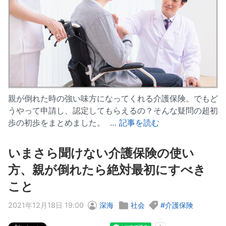
親が倒れた時の強い味方になってくれる介護保険。でもど
うやって申請し、認定してもらえるの？そんな疑問の超初
歩の初歩をまとめました。 …
記事を読む
いまさら聞けない介護保険の使い
方、親が倒れたら絶対最初にすべき
こと
2021年12月18日 19:00
深海
社会
介護保険