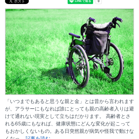
「いつまでもあると思うな親と金」とは昔から言われます
が、アラサーにもなれば誰にとっても親の高齢者入りは避
けて通れない現実として立ちはだかります。 高齢者とさ
れる65歳にもなれば、健康状態にどんな変化が起こって
もおかしくないもの。ある日突然親が病気や怪我で動けな
くなっ…
記事を読む