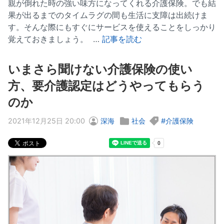
親が倒れた時の強い味方になってくれる介護保険。でも結
果が出るまでのタイムラグの間も生活に支障は出続けま
す。そんな際にもすぐにサービスを使えることをしっかり
覚えておきましょう。 …
記事を読む
いまさら聞けない介護保険の使い
方、要介護認定はどうやってもらう
のか
2021年12月25日 20:00
深海
社会
介護保険