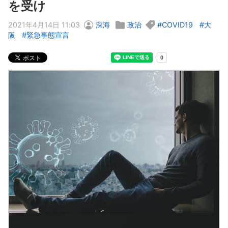
を受け
2021年4月14日 11:03
深海
政治
COVID19
大
阪
緊急事態宣言