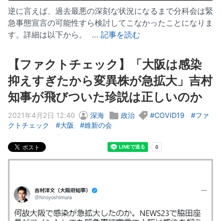
逆に言えば、過去最悪の深刻な状況になるまで分科会は緊
急事態宣言の可能性すら検討してこなかったことになりま
す。詳細は以下から。 …
記事を読む
【ファクトチェック】「大阪は感染
抑えすぎたから変異株が急拡大」吉村
知事が飛びついた珍説は正しいのか
2021年4月2日 12:40
深海
政治
COVID19
ファ
クトチェック
大阪
維新の会