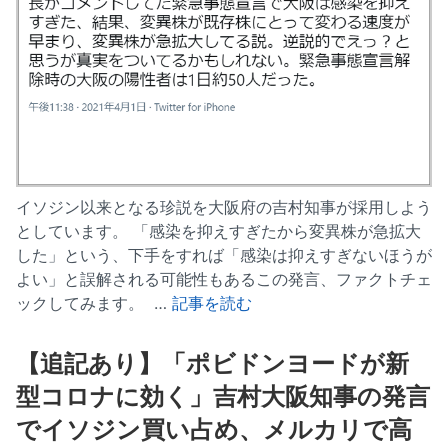
イソジン以来となる珍説を大阪府の吉村知事が採用しよう
としています。 「感染を抑えすぎたから変異株が急拡大
した」という、下手をすれば「感染は抑えすぎないほうが
よい」と誤解される可能性もあるこの発言、ファクトチェ
ックしてみます。 …
記事を読む
【追記あり】「ポビドンヨードが新
型コロナに効く」吉村大阪知事の発言
でイソジン買い占め、メルカリで高