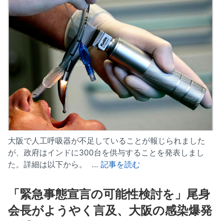
大阪で人工呼吸器が不足していることが報じられました
が、政府はインドに300台を供与することを発表しまし
た。詳細は以下から。 …
記事を読む
「緊急事態宣言の可能性検討を」尾身
会長がようやく言及、大阪の感染爆発